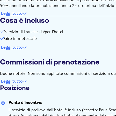
50% annullando la prenotazione fino a 24 ore prima dell'inizio de
Leggi tutto
Cosa è incluso
Servizio di transfer da/per l'hotel
Giro in motoscafo
Leggi tutto
Commissioni di prenotazione
Buone notizie! Non sono applicate commissioni di servizio a qu
Leggi tutto
Posizione
Punto d'incontro:
Il servizio di prelievo dall'hotel è incluso (eccetto: Four 
Bora). Seleziona i dati del tuo hotel al momento del paga