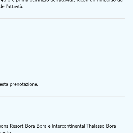
ll'attività.
esta prenotazione.
Seasons Resort Bora Bora e Intercontinental Thalasso Bora
mento.