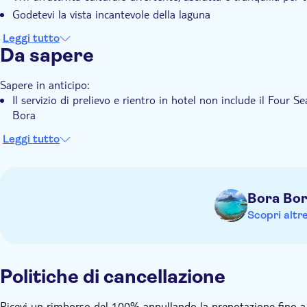
Godetevi la vista incantevole della laguna
Leggi tutto
Da sapere
Sapere in anticipo:
Il servizio di prelievo e rientro in hotel non include il Four
Bora
Leggi tutto
Bora Bo
Scopri altr
Politiche di cancellazione
Ricevi un rimborso del 100% annullando la prenotazione fino a 48