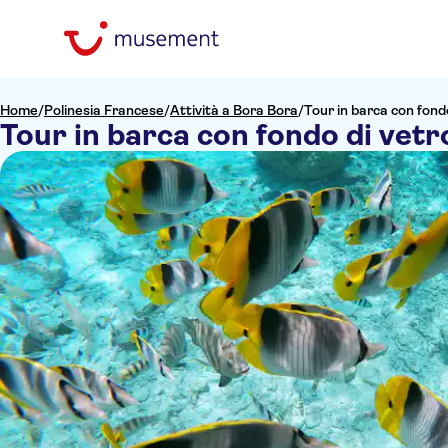
Home
/
Polinesia Francese
/
Attività a Bora Bora
/
Tour in barca con fond
Tour in barca con fondo di vet