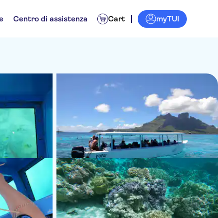
myTUI
e
Centro di assistenza
Cart