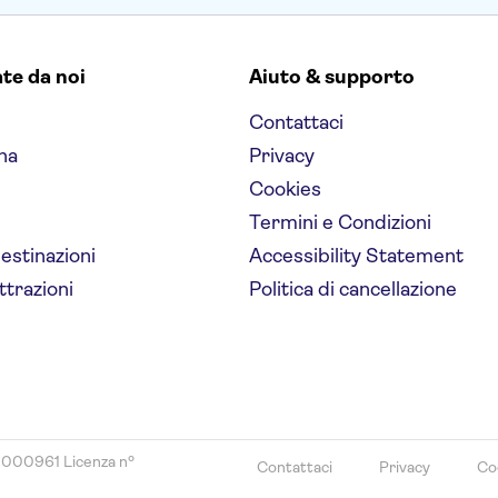
ate da noi
Aiuto & supporto
Contattaci
na
Privacy
Cookies
Termini e Condizioni
destinazioni
Accessibility Statement
ttrazioni
Politica di cancellazione
8000961 Licenza nº
Contattaci
Privacy
Co