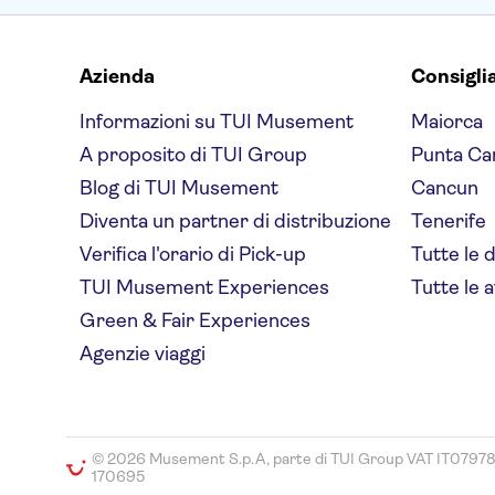
Azienda
Consigli
Informazioni su TUI Musement
Maiorca
A proposito di TUI Group
Punta Ca
Blog di TUI Musement
Cancun
Diventa un partner di distribuzione
Tenerife
Verifica l'orario di Pick-up
Tutte le 
TUI Musement Experiences
Tutte le a
Green & Fair Experiences
Agenzie viaggi
© 2026 Musement S.p.A, parte di TUI Group VAT IT0797
170695