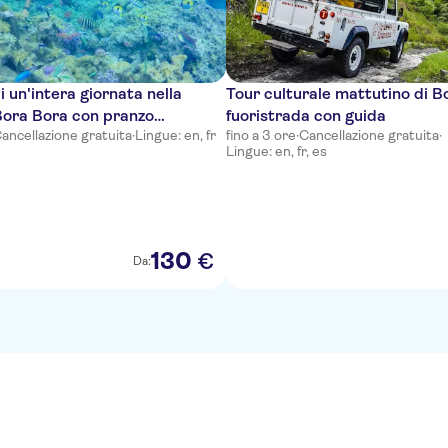
i un'intera giornata nella
Tour culturale mattutino di B
Bora Bora con pranzo
fuoristrada con guida
ancellazione gratuita
·
Lingue: en, fr
fino a 3 ore
·
Cancellazione gratuita
·
Lingue: en, fr, es
130
€
Da: