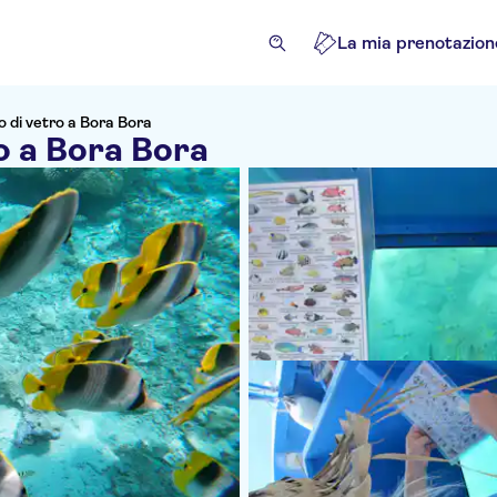
La mia prenotazion
o di vetro a Bora Bora
ro a Bora Bora