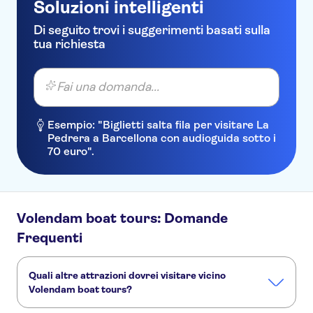
Soluzioni intelligenti
Di seguito trovi i suggerimenti basati sulla
tua richiesta
Fai una domanda...
Esempio: "Biglietti salta fila per visitare La
Pedrera a Barcellona con audioguida sotto i
70 euro".
Volendam boat tours: Domande
Frequenti
Quali altre attrazioni dovrei visitare vicino
Volendam boat tours?