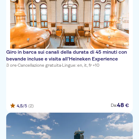
Giro in barca sui canali della durata di 45 minuti con
bevande incluse e visita all'Heineken Experience
3 ore
·
Cancellazione gratuita
·
Lingue: en, it, fr +10
48
€
Da:
4,5
/5
(2)