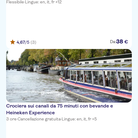
Flessibile
·
Lingue: en, it, fr +12
38
€
Da:
4,67
/5
(3)
Crociera sui canali da 75 minuti con bevande e
Heineken Experience
3 ore
·
Cancellazione gratuita
·
Lingue: en, it, fr +5