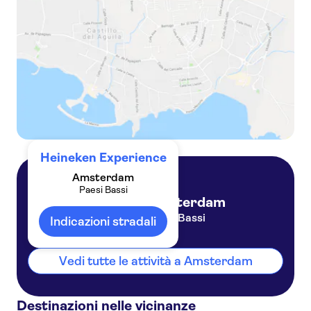
Heineken Experience e crociera di un'ora sui canali di Amsterdam
Heineken Experience
Amsterdam
Paesi Bassi
Amsterdam
Paesi Bassi
Indicazioni stradali
Vedi tutte le attività a Amsterdam
Destinazioni nelle vicinanze