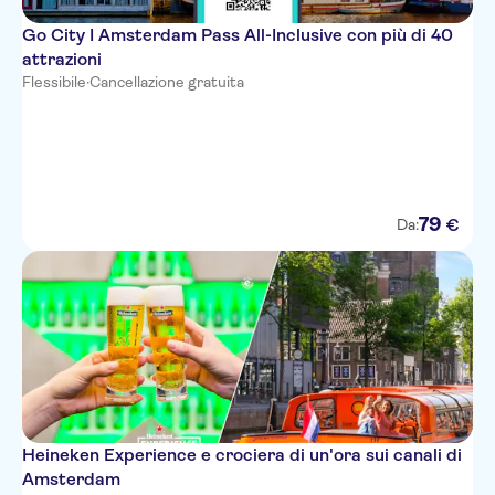
Go City I Amsterdam Pass All-Inclusive con più di 40
attrazioni
Flessibile
·
Cancellazione gratuita
79
€
Da:
Heineken Experience e crociera di un'ora sui canali di
Amsterdam