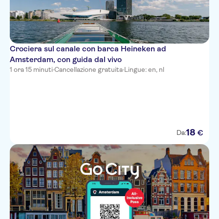
Crociera sul canale con barca Heineken ad
Amsterdam, con guida dal vivo
1 ora 15 minuti
·
Cancellazione gratuita
·
Lingue: en, nl
18
€
Da: