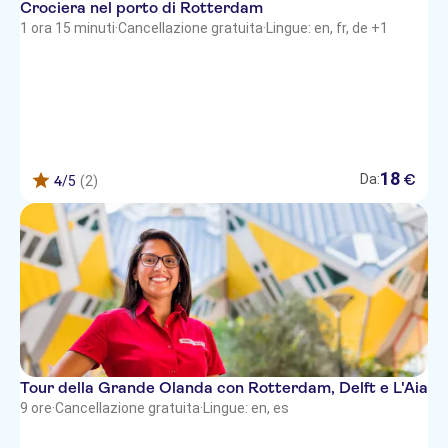
Crociera nel porto di Rotterdam
1 ora 15 minuti
·
Cancellazione gratuita
·
Lingue: en, fr, de +1
18
€
Da:
4
/5
(2)
Tour della Grande Olanda con Rotterdam, Delft e L'Aia
9 ore
·
Cancellazione gratuita
·
Lingue: en, es