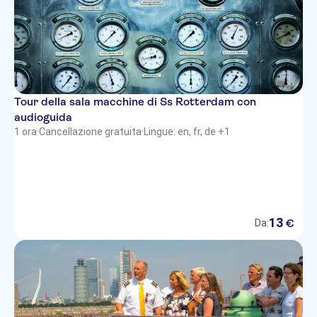
Tour della sala macchine di Ss Rotterdam con
audioguida
1 ora
·
Cancellazione gratuita
·
Lingue: en, fr, de +1
13
€
Da: