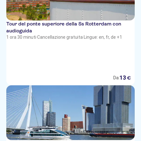
Tour del ponte superiore della Ss Rotterdam con
audioguida
1 ora 30 minuti
·
Cancellazione gratuita
·
Lingue: en, fr, de +1
13
€
Da: