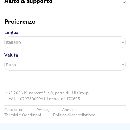
Aiuto & supporto
Preferenze
Lingua:
Valuta:
© 2026 Musement S.p.A, parte di TUI Group
VAT IT07978000961 Licenza nº 170695
Contattaci
Privacy
Cookies
Termini e Condizioni
Politica di cancellazione