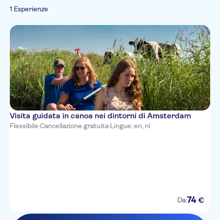
1 Esperienze
Visita guidata in canoa nei dintorni di Amsterdam
Flessibile
·
Cancellazione gratuita
·
Lingue: en, nl
74
€
Da: