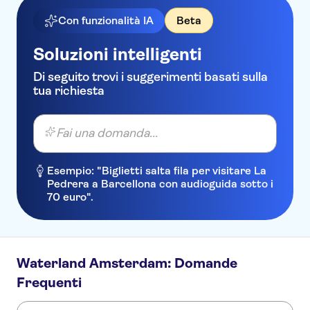
Con funzionalità IA
Beta
Soluzioni intelligenti
Di seguito trovi i suggerimenti basati sulla
tua richiesta
Fai una domanda...
Esempio: "Biglietti salta fila per visitare La
Pedrera a Barcellona con audioguida sotto i
70 euro".
Waterland Amsterdam: Domande
Frequenti