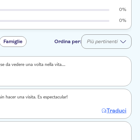
0%
0%
Famiglie
Ordina per:
Più pertinenti
se da vedere una volta nella vita....
in hacer una visita. Es espectacular!
Traduci