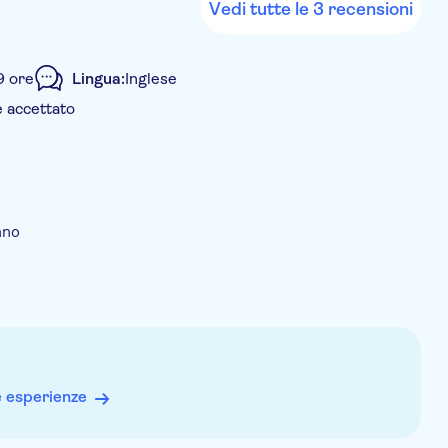
Vedi tutte le 3 recensioni
9 ore
Lingua:
Inglese
e accettato
incluso
ano
e esperienze