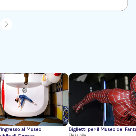
1
d'ingresso al Museo
Biglietti per il Museo del Fan
Flessibile
sibile di Genova