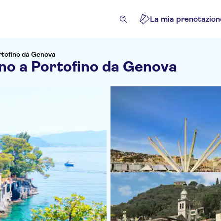
La mia prenotazion
ortofino da Genova
rno a Portofino da Genova