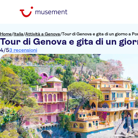
Home
/
Italia
/
Attività a Genova
/
Tour di Genova e gita di un giorno a P
Tour di Genova e gita di un gio
4
/5
3 recensioni