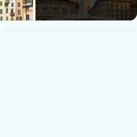
TUI Musement Traveler
T
17 agosto 2018
Francia