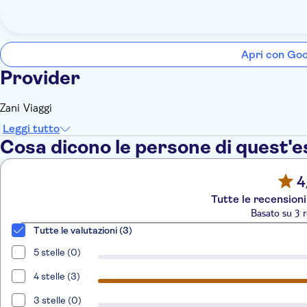
Apri con Go
Provider
Zani Viaggi
Leggi tutto
Cosa dicono le persone di quest'
4
Tutte le recensioni
Basato su 3 r
Tutte le valutazioni (3)
5 stelle (0)
4 stelle (3)
3 stelle (0)