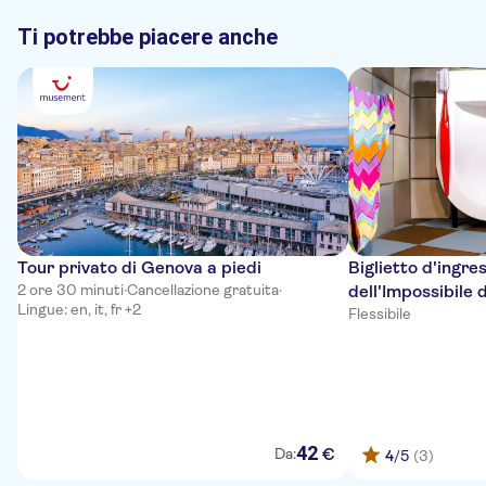
Ti potrebbe piacere anche
Tour privato di Genova a piedi
Biglietto d'ingre
2 ore 30 minuti
·
Cancellazione gratuita
·
dell'Impossibile 
Lingue: en, it, fr +2
Flessibile
42
€
Da:
4
/5
(3)