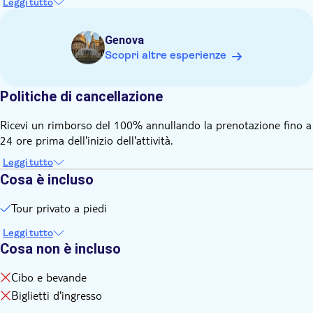
Leggi tutto
Genova
Scopri altre esperienze
Politiche di cancellazione
Ricevi un rimborso del 100% annullando la prenotazione fino a
24 ore prima dell'inizio dell'attività.
Leggi tutto
Cosa è incluso
Tour privato a piedi
Leggi tutto
Cosa non è incluso
Cibo e bevande
Biglietti d'ingresso