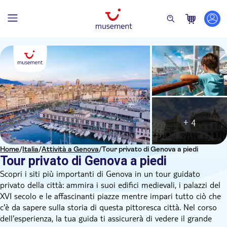
+ 4
Home
/
Italia
/
Attività a Genova
/
Tour privato di Genova a piedi
Tour privato di Genova a piedi
Scopri i siti più importanti di Genova in un tour guidato
privato della città: ammira i suoi edifici medievali, i palazzi del
XVI secolo e le affascinanti piazze mentre impari tutto ciò che
c'è da sapere sulla storia di questa pittoresca città. Nel corso
dell'esperienza, la tua guida ti assicurerà di vedere il grande