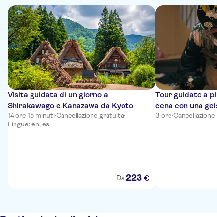
Visita guidata di un giorno a
Tour guidato a pi
Shirakawago e Kanazawa da Kyoto
cena con una gei
14 ore 15 minuti
·
Cancellazione gratuita
·
3 ore
·
Cancellazione 
Lingue: en, es
223
€
Da: