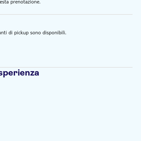
esta prenotazione.
nti di pickup sono disponibili.
esperienza