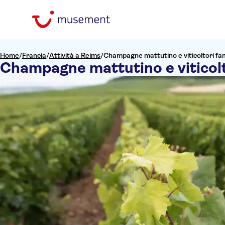
Home
/
Francia
/
Attività a Reims
/
Champagne mattutino e viticoltori fami
Champagne mattutino e viticolto