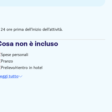
 ore prima dell'inizio dell'attività.
Cosa non è incluso
Spese personali
Pranzo
Prelievo/rientro in hotel
eggi tutto