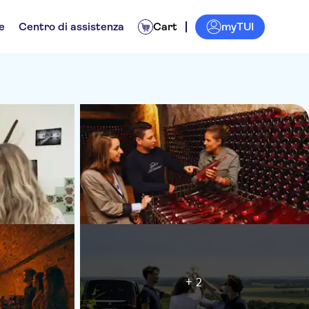
myTUI
e
Centro di assistenza
Cart
+ 2