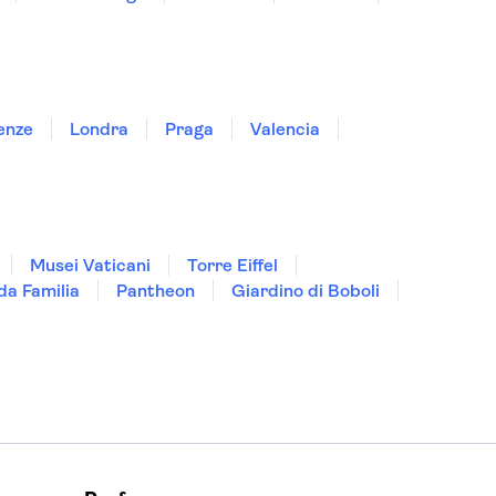
enze
Londra
Praga
Valencia
Musei Vaticani
Torre Eiffel
da Familia
Pantheon
Giardino di Boboli