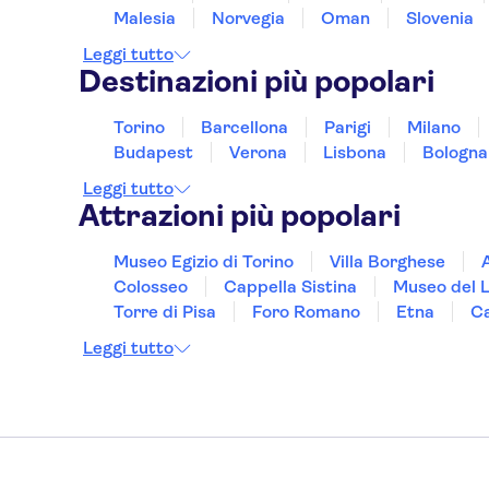
Malesia
Norvegia
Oman
Slovenia
Leggi tutto
Destinazioni più popolari
Torino
Barcellona
Parigi
Milano
Budapest
Verona
Lisbona
Bologna
Leggi tutto
Attrazioni più popolari
Museo Egizio di Torino
Villa Borghese
Colosseo
Cappella Sistina
Museo del 
Torre di Pisa
Foro Romano
Etna
Ca
Leggi tutto