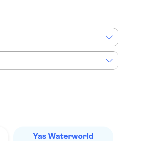
 Abu Dhabi
 Waterworld Abu Dhabi
Yas Waterworld