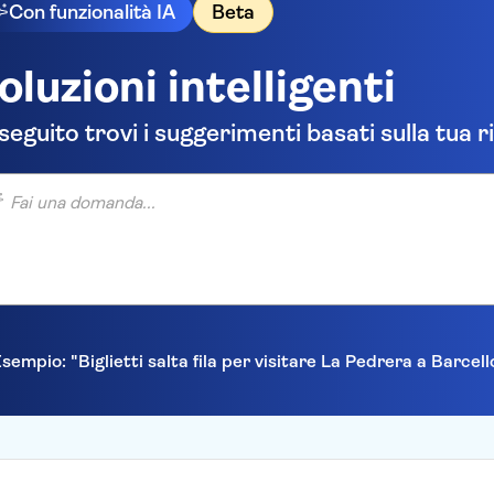
Con funzionalità IA
Beta
oluzioni intelligenti
 seguito trovi i suggerimenti basati sulla tua r
una domanda...
sempio: "Biglietti salta fila per visitare La Pedrera a Barcel