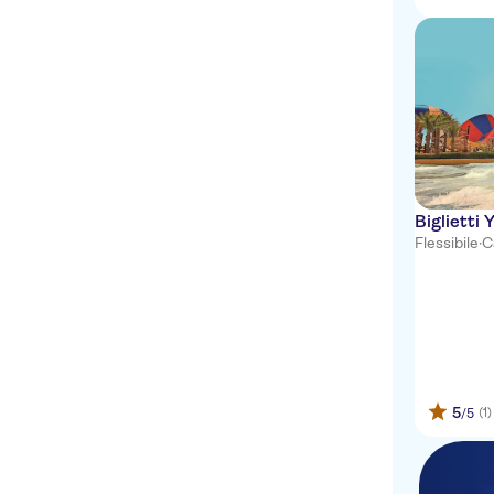
Biglietti
Flessibile
·
C
5
(1)
/5