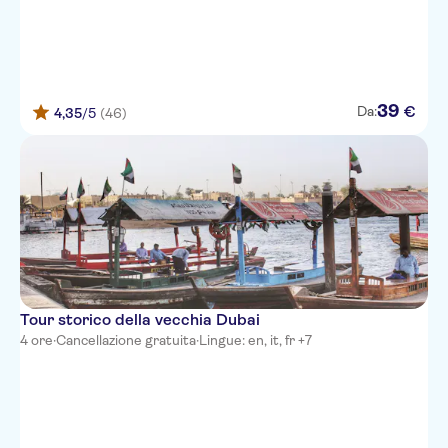
39
€
Da:
4,35
/5
(46)
Tour storico della vecchia Dubai
4 ore
·
Cancellazione gratuita
·
Lingue: en, it, fr +7