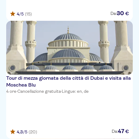
30
€
Da:
4
/5
(15)
Tour di mezza giornata della città di Dubai e visita alla
Moschea Blu
4 ore
·
Cancellazione gratuita
·
Lingue: en, de
47
€
Da:
4,3
/5
(20)