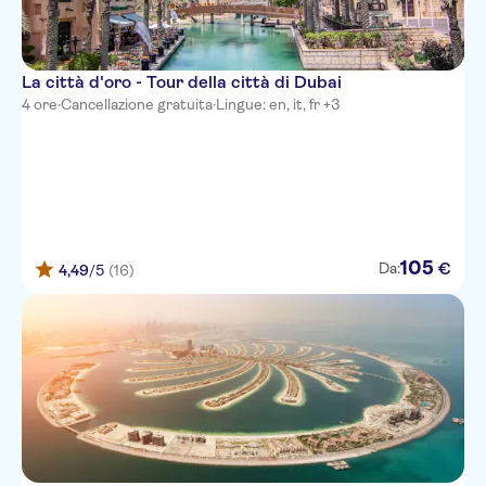
La città d'oro - Tour della città di Dubai
4 ore
·
Cancellazione gratuita
·
Lingue: en, it, fr +3
105
€
Da:
4,49
/5
(16)