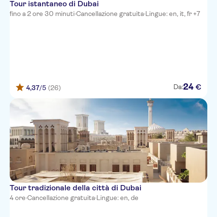
Tour istantaneo di Dubai
fino a 2 ore 30 minuti
·
Cancellazione gratuita
·
Lingue: en, it, fr +7
24
€
Da:
4,37
/5
(26)
Tour tradizionale della città di Dubai
4 ore
·
Cancellazione gratuita
·
Lingue: en, de