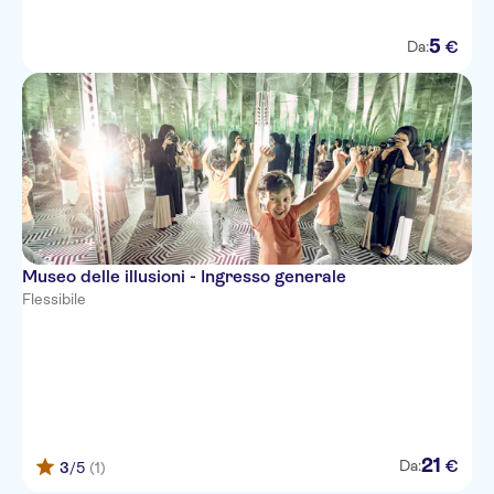
5
€
Da:
Museo delle illusioni - Ingresso generale
Flessibile
21
€
Da:
3
/5
(1)