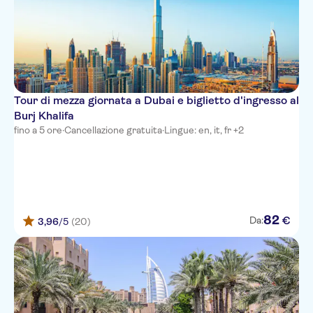
Tour di mezza giornata a Dubai e biglietto d'ingresso al
Burj Khalifa
fino a 5 ore
·
Cancellazione gratuita
·
Lingue: en, it, fr +2
82
€
Da:
3,96
/5
(20)