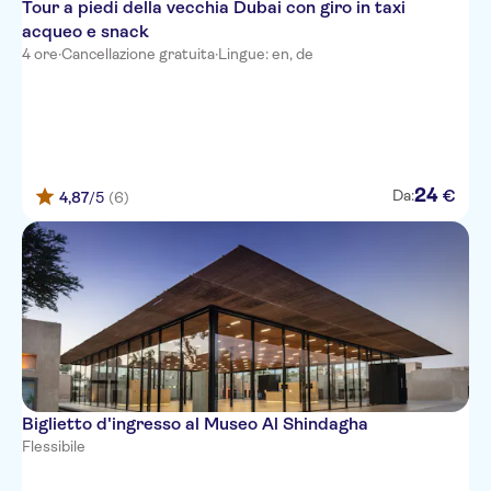
Tour a piedi della vecchia Dubai con giro in taxi
acqueo e snack
4 ore
·
Cancellazione gratuita
·
Lingue: en, de
24
€
Da:
4,87
/5
(6)
Biglietto d'ingresso al Museo Al Shindagha
Flessibile