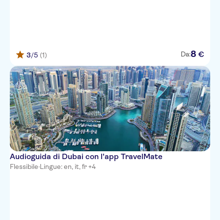
8
€
Da:
3
/5
(1)
Audioguida di Dubai con l'app TravelMate
Flessibile
·
Lingue: en, it, fr +4