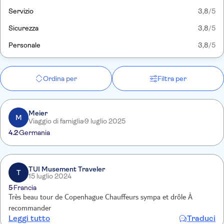
Servizio
3,8
/5
Sicurezza
3,8
/5
Personale
3,8
/5
Ordina per
Filtra per
Meier
M
Viaggio di famiglia
9 luglio 2025
4.2
Germania
TUI Musement Traveler
T
15 luglio 2024
5
Francia
Très beau tour de Copenhague Chauffeurs sympa et drôle À
recommander
Leggi tutto
Traduci