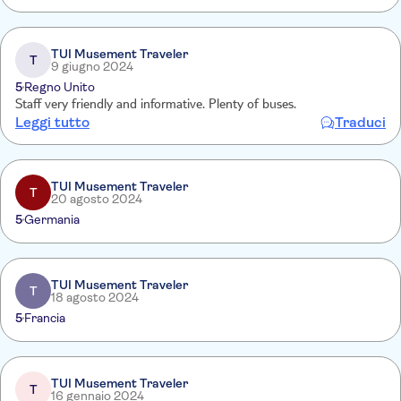
TUI Musement Traveler
T
9 giugno 2024
5
Regno Unito
Staff very friendly and informative. Plenty of buses.
Leggi tutto
Traduci
TUI Musement Traveler
T
20 agosto 2024
5
Germania
TUI Musement Traveler
T
18 agosto 2024
5
Francia
TUI Musement Traveler
T
16 gennaio 2024