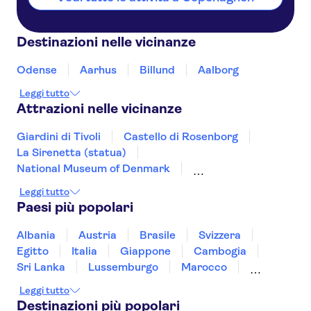
Destinazioni nelle vicinanze
Odense
Aarhus
Billund
Aalborg
Leggi tutto
Attrazioni nelle vicinanze
Giardini di Tivoli
Castello di Rosenborg
La Sirenetta (statua)
National Museum of Denmark
Palazzo di Christiansborg
Nyhavn
Leggi tutto
Castello di Kronborg
Legoland
Paesi più popolari
Albania
Austria
Brasile
Svizzera
Egitto
Italia
Giappone
Cambogia
Sri Lanka
Lussemburgo
Marocco
Messico
Malesia
Norvegia
Oman
Leggi tutto
Slovenia
Thailandia
Tunisia
Turchia
Destinazioni più popolari