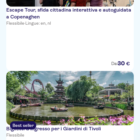
Escape Tour, sfida cittadina interattiva e autoguidata
a Copenaghen
Flessibile
·
Lingue: en, nl
30
€
Da:
Best seller
Biglietti d'ingresso per i Giardini di Tivoli
Flessibile