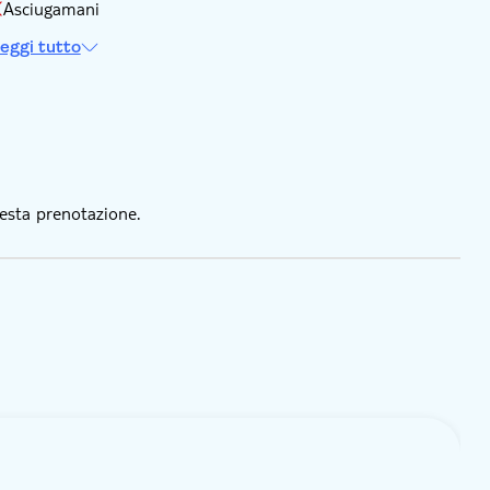
Asciugamani
eggi tutto
esta prenotazione.