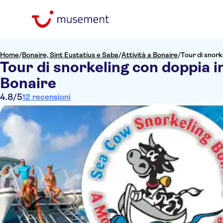
Home
/
Bonaire, Sint Eustatius e Saba
/
Attività a Bonaire
/
Tour di snor
Tour di snorkeling con doppia
Bonaire
4.8
/5
12 recensioni