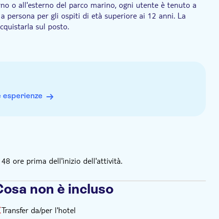
erno o all'esterno del parco marino, ogni utente è tenuto a
 a persona per gli ospiti di età superiore ai 12 anni. La
cquistarla sul posto.
e e/o intolleranze alimentari
e esperienze
 ore prima dell'inizio dell'attività.
Cosa non è incluso
Transfer da/per l'hotel