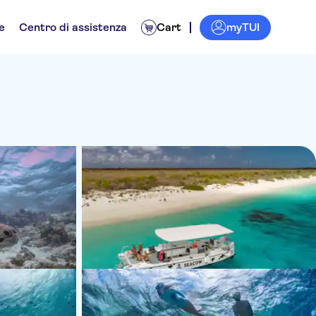
myTUI
e
Centro di assistenza
Cart