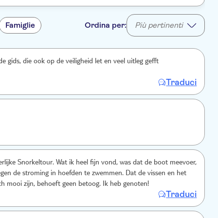
Famiglie
Ordina per:
Più pertinenti
de gids, die ook op de veiligheid let en veel uitleg gefft
Traduci
rlijke Snorkeltour. Wat ik heel fijn vond, was dat de boot meevoer,
egen de stroming in hoefden te zwemmen. Dat de vissen en het
sch mooi zijn, behoeft geen betoog. Ik heb genoten!
Traduci