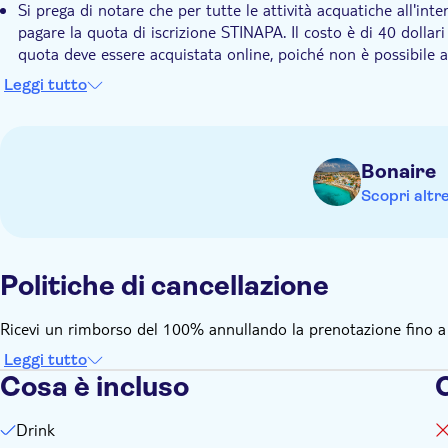
Si prega di notare che per tutte le attività acquatiche all'int
pagare la quota di iscrizione STINAPA. Il costo è di 40 dollari
quota deve essere acquistata online, poiché non è possibile a
In caso di restrizioni dietetiche, compilare la sezione: Allergi
Leggi tutto
Bonaire
Scopri altr
Politiche di cancellazione
Ricevi un rimborso del 100% annullando la prenotazione fino a 48
Leggi tutto
Cosa è incluso
Drink