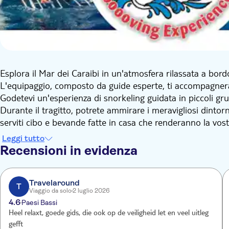
Esplora il Mar dei Caraibi in un'atmosfera rilassata a bo
L'equipaggio, composto da guide esperte, ti accompagnerà a
Godetevi un'esperienza di snorkeling guidata in piccoli gru
Durante il tragitto, potrete ammirare i meravigliosi dinto
serviti cibo e bevande fatte in casa che renderanno la vos
Leggi tutto
Recensioni in evidenza
Travelaround
T
Viaggio da solo
2 luglio 2026
4.6
Paesi Bassi
Heel relaxt, goede gids, die ook op de veiligheid let en veel uitleg
gefft