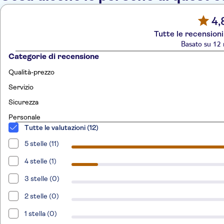
4,
Tutte le recensioni
Basato su 12 
Categorie di recensione
Qualità-prezzo
Servizio
Sicurezza
Personale
Tutte le valutazioni (12)
5 stelle (11)
4 stelle (1)
3 stelle (0)
2 stelle (0)
1 stella (0)