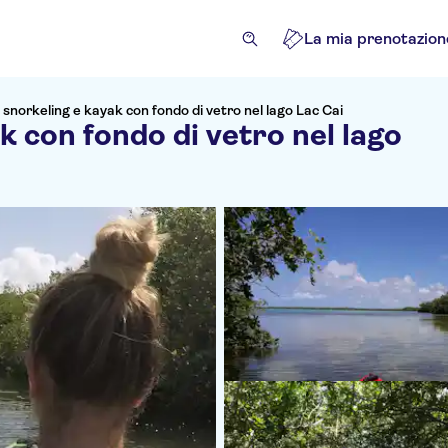
La mia prenotazion
 snorkeling e kayak con fondo di vetro nel lago Lac Cai
k con fondo di vetro nel lago