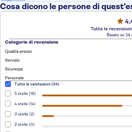
Cosa dicono le persone di quest'
4,
Tutte le recensioni
Basato su 34 
Categorie di recensione
Qualità-prezzo
Servizio
Sicurezza
Personale
Tutte le valutazioni (34)
5 stelle (18)
4 stelle (14)
3 stelle (2)
2 stelle (0)