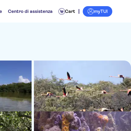
myTUI
e
Centro di assistenza
Cart