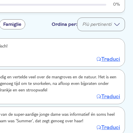
0%
Famiglie
Ordina per:
Più pertinenti
isch!
Traduci
dig en vertelde veel over de mangroves en de natuur. Het is een
genoeg tijd om te snorkelen, na afloop even bijpraten onder
rankje en een stroopwafel
Traduci
 van de super-aardige jonge dame was informatief én soms heel
aam was ‘Summer’, dat zegt genoeg over haar!
Traduci