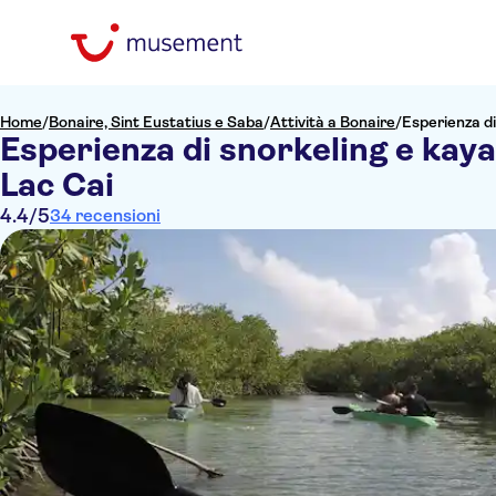
Home
/
Bonaire, Sint Eustatius e Saba
/
Attività a Bonaire
/
Esperienza di
Esperienza di snorkeling e kaya
Lac Cai
4.4
/5
34 recensioni