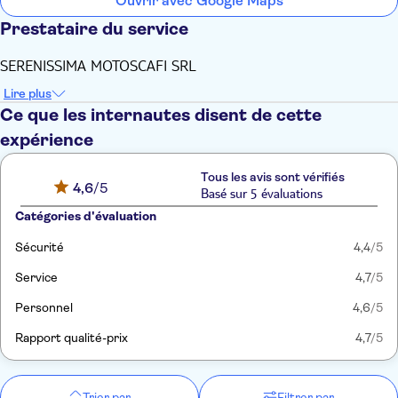
Ouvrir avec Google Maps
Prestataire du service
SERENISSIMA MOTOSCAFI SRL
Lire plus
Ce que les internautes disent de cette
expérience
Tous les avis sont vérifiés
4,6
/5
Basé sur 5 évaluations
Catégories d'évaluation
Sécurité
4,4
/5
Service
4,7
/5
Personnel
4,6
/5
Rapport qualité-prix
4,7
/5
Trier par
Filtrer par