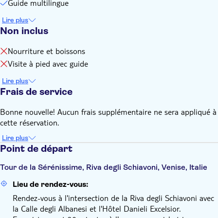
Guide multilingue
obligatoire).
Lire plus
Non inclus
Nourriture et boissons
Visite à pied avec guide
Lire plus
Frais de service
Bonne nouvelle! Aucun frais supplémentaire ne sera appliqué à
cette réservation.
Lire plus
Point de départ
Tour de la Sérénissime, Riva degli Schiavoni, Venise, Italie
Lieu de rendez-vous:
Rendez-vous à l'intersection de la Riva degli Schiavoni avec
la Calle degli Albanesi et l'Hôtel Danieli Excelsior.