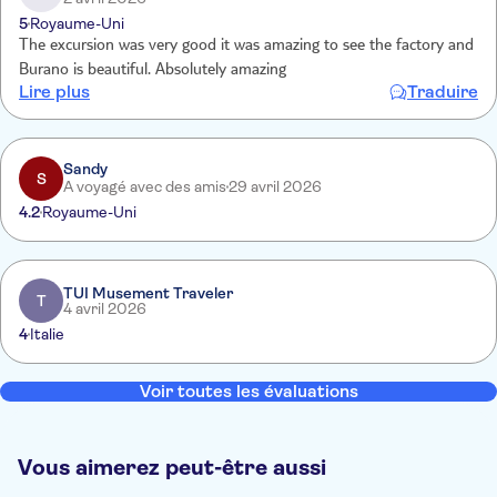
5
Royaume-Uni
The excursion was very good it was amazing to see the factory and
Burano is beautiful. Absolutely amazing
Lire plus
Traduire
Sandy
S
A voyagé avec des amis
29 avril 2026
4.2
Royaume-Uni
TUI Musement Traveler
T
4 avril 2026
4
Italie
Voir toutes les évaluations
Vous aimerez peut-être aussi