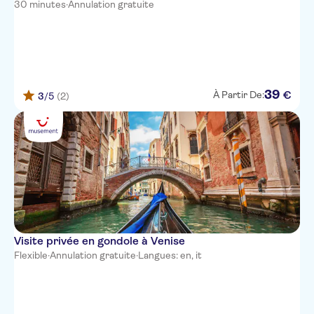
30 minutes
·
Annulation gratuite
39
€
À Partir De:
3
/5
(2)
Visite privée en gondole à Venise
Flexible
·
Annulation gratuite
·
Langues: en, it