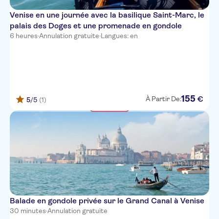
Venise en une journée avec la basilique Saint-Marc, le
palais des Doges et une promenade en gondole
6 heures
·
Annulation gratuite
·
Langues: en
155
€
À Partir De:
5
/5
(1)
Balade en gondole privée sur le Grand Canal à Venise
30 minutes
·
Annulation gratuite