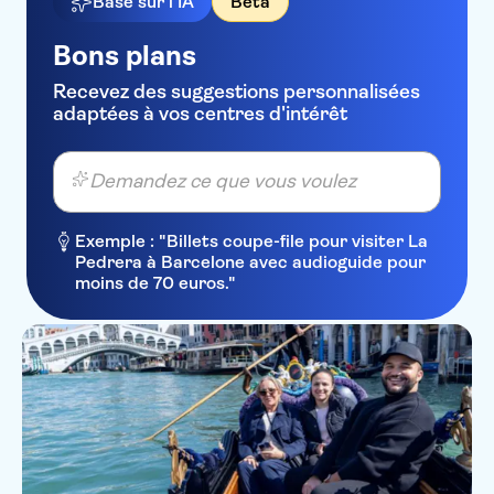
Basé sur l'IA
Beta
Bons plans
Recevez des suggestions personnalisées
adaptées à vos centres d'intérêt
Demandez ce que vous voulez
Exemple : "Billets coupe-file pour visiter La
Pedrera à Barcelone avec audioguide pour
moins de 70 euros."