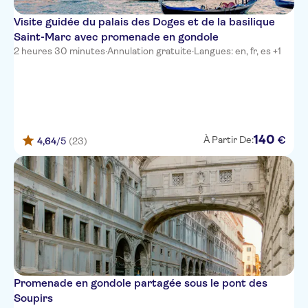
Visite guidée du palais des Doges et de la basilique
Saint-Marc avec promenade en gondole
2 heures 30 minutes
·
Annulation gratuite
·
Langues: en, fr, es +1
140
€
À Partir De:
4,64
/5
(23)
Promenade en gondole partagée sous le pont des
Soupirs