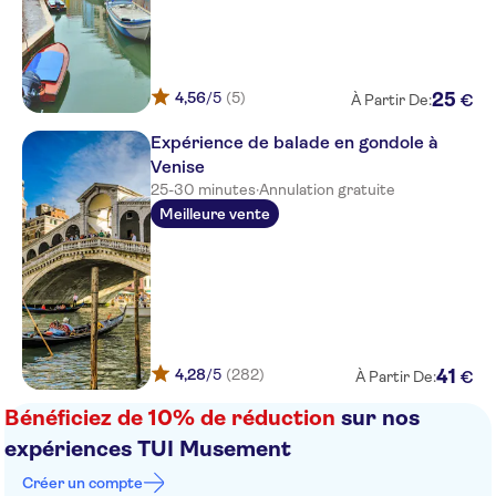
4,56
/5
(5)
25
€
À Partir De:
Expérience de balade en gondole à
Venise
25-30 minutes
·
Annulation gratuite
Meilleure vente
4,28
/5
(282)
41
€
À Partir De:
Bénéficiez de 10% de réduction
sur nos
expériences TUI Musement
Créer un compte