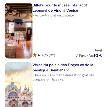
Billets pour le musée interactif
Léonard de Vinci à Venise
Flexible
·
Annulation gratuite
17
€
4,56
/5
(32)
10
€
À Partir De:
Visite du palais des Doges et de la
basilique Saint-Marc
2 heures 30 minutes
·
Annulation gratuite
·
Langues: en, fr, es +2