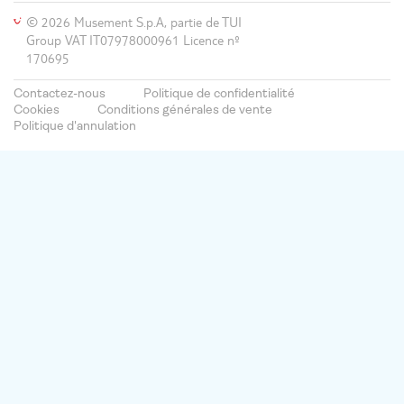
© 2026 Musement S.p.A, partie de TUI
Group VAT IT07978000961 Licence nº
170695
Contactez-nous
Politique de confidentialité
Cookies
Conditions générales de vente
Politique d'annulation