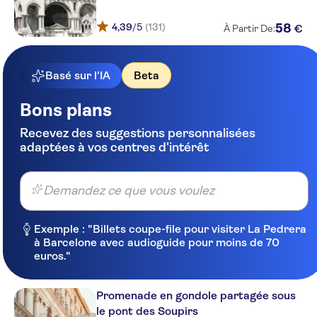
4,39
/5
(131)
58
€
À Partir De:
Basé sur l'IA
Beta
Bons plans
Recevez des suggestions personnalisées
adaptées à vos centres d'intérêt
Demandez ce que vous voulez
Exemple : "Billets coupe-file pour visiter La Pedrera
à Barcelone avec audioguide pour moins de 70
euros."
Promenade en gondole partagée sous
le pont des Soupirs