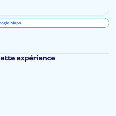
oogle Maps
cette expérience