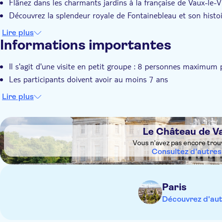
Flânez dans les charmants jardins à la française de Vaux-le-
Découvrez la splendeur royale de Fontainebleau et son histoi
Lire plus
Informations importantes
Il s'agit d'une visite en petit groupe : 8 personnes maximum
Les participants doivent avoir au moins 7 ans
Lire plus
DSA1Le Château de Vaux-le-Vicomte
Le Château de V
Vous n'avez pas encore trou
Consultez d'autres
Paris
Découvrez d'aut