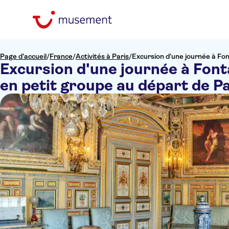
Page d’accueil
/
France
/
Activités à Paris
/
Excursion d'une journée à Fon
Excursion d'une journée à Font
en petit groupe au départ de Pa