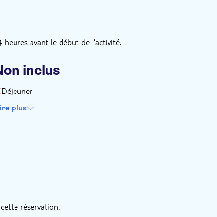
eures avant le début de l’activité.
Non inclus
Déjeuner
ire plus
cette réservation.