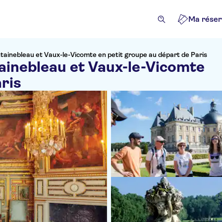
Ma réser
tainebleau et Vaux-le-Vicomte en petit groupe au départ de Paris
ainebleau et Vaux-le-Vicomte
ris