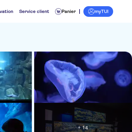
myTUI
vation
Service client
Panier
+ 14