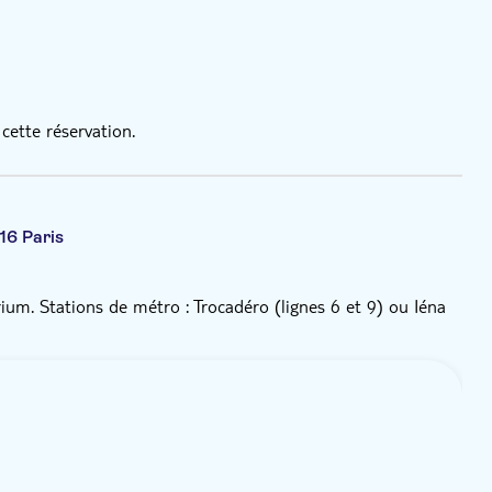
cette réservation.
16 Paris
rium. Stations de métro : Trocadéro (lignes 6 et 9) ou Iéna