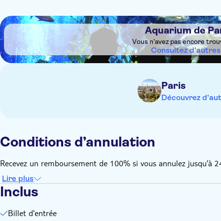
DSA1Aquarium de Paris - Cinéaqua
Aquarium de Par
Vous n'avez pas encore trou
Consultez d'autres
Paris
Découvrez d'aut
Conditions d’annulation
Recevez un remboursement de 100% si vous annulez jusqu’à 24 h
Lire plus
Inclus
Billet d'entrée