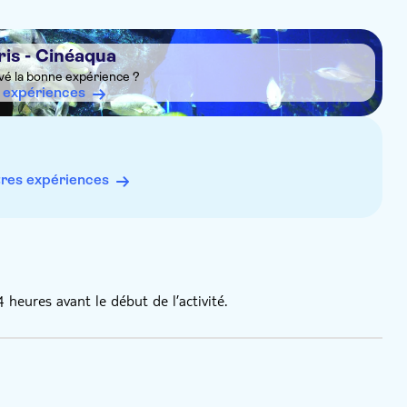
is - Cinéaqua
vé la bonne expérience ?
 expériences
res expériences
eures avant le début de l’activité.