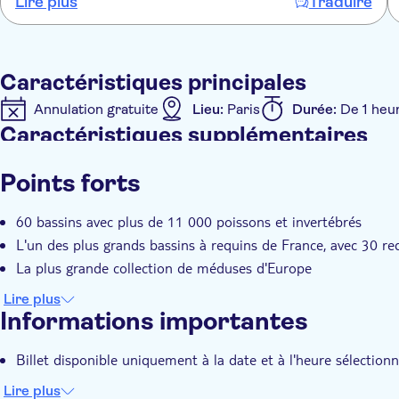
Lire plus
Traduire
Caractéristiques principales
Annulation gratuite
Lieu:
Paris
Durée:
De 1 heu
Caractéristiques supplémentaires
Confirmation instantanée
Points forts
60 bassins avec plus de 11 000 poissons et invertébrés
L'un des plus grands bassins à requins de France, avec 30 re
La plus grande collection de méduses d'Europe
Lire plus
Informations importantes
Billet disponible uniquement à la date et à l'heure sélection
Lire plus