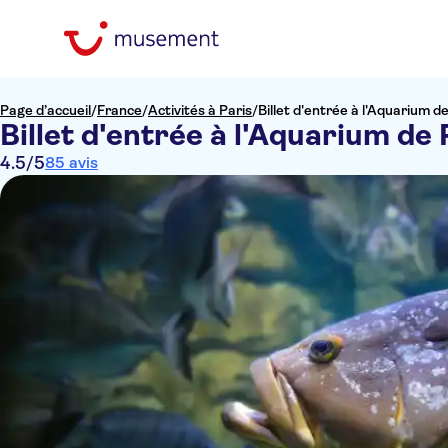
Page d’accueil
/
France
/
Activités à Paris
/
Billet d'entrée à l'Aquarium d
Billet d'entrée à l'Aquarium de 
4.5
/5
85 avis