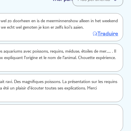
r wel zo doorheen en is de meerminnenshow alleen in het weekend
we echt wel genoten je kon er zelfs koi's aaien.
Traduire
es aquariums avec poissons, requins, méduse, étoiles de mer..... . Il
x expliquant l'origine et le nom de l'animal. Chouette expérience.
tait ravi. Des magnifiques poissons. La présentation sur les requins
 ça été un plaisir d'écouter toutes ses explications. Merci