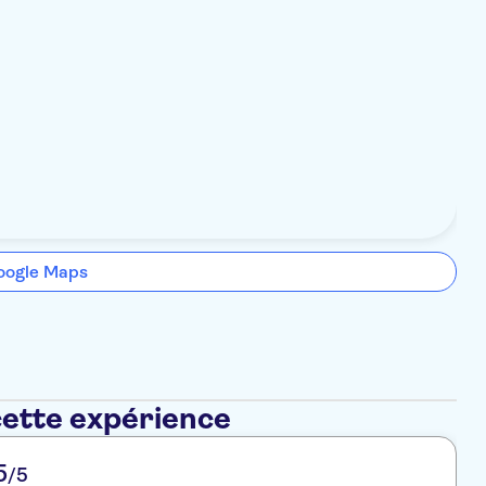
oogle Maps
cette expérience
5
/5