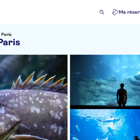
Ma réser
e Paris
Paris