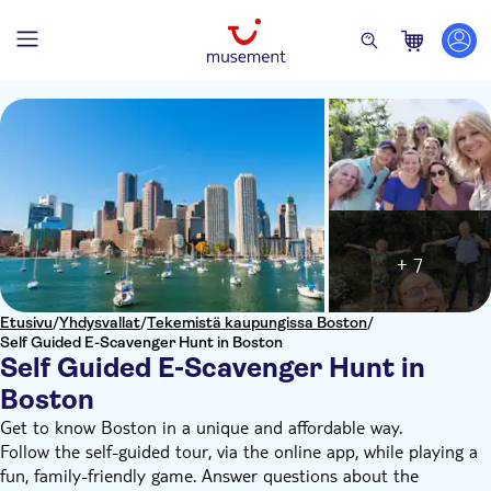
+ 7
Etusivu
/
Yhdysvallat
/
Tekemistä kaupungissa Boston
/
Self Guided E-Scavenger Hunt in Boston
Self Guided E-Scavenger Hunt in
Boston
Get to know Boston in a unique and affordable way.
Follow the self-guided tour, via the online app, while playing a
fun, family-friendly game. Answer questions about the