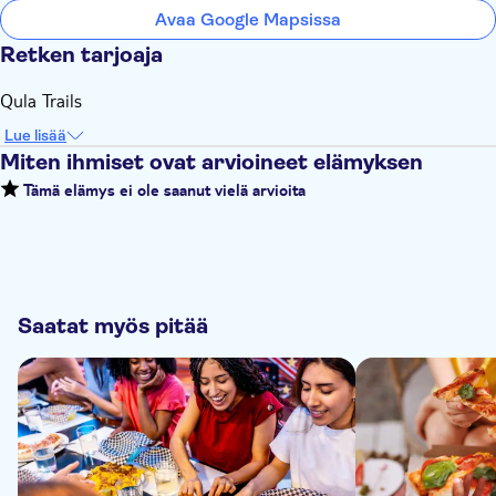
Avaa Google Mapsissa
Retken tarjoaja
Qula Trails
Lue lisää
Miten ihmiset ovat arvioineet elämyksen
Tämä elämys ei ole saanut vielä arvioita
Saatat myös pitää