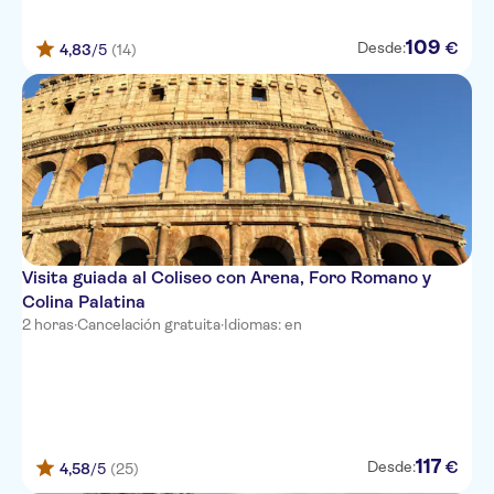
RADISSON
Demetra Hotel Rome
109
€
Desde:
4,83
/5
(14)
COMFORT INN
Florida Rooms - Comfort Hotel
Hotel Everest Roma
Hotel Pichierri
Villa Maria Regina
Visita guiada al Coliseo con Arena, Foro Romano y
Crossroad Hotel
Colina Palatina
2 horas
·
Cancelación gratuita
·
Idiomas: en
c-hotels Fiume
Hotel Royal Bissolati
NAVONA
Hotel Meridiana
117
€
Desde:
4,58
/5
(25)