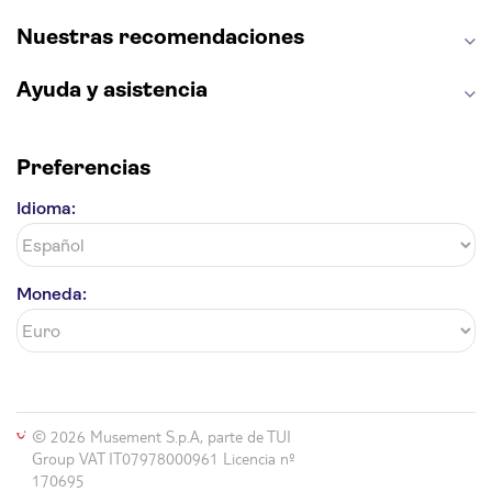
Nuestras recomendaciones
Ayuda y asistencia
Preferencias
Idioma:
Moneda:
© 2026 Musement S.p.A, parte de TUI
Group VAT IT07978000961 Licencia nº
170695