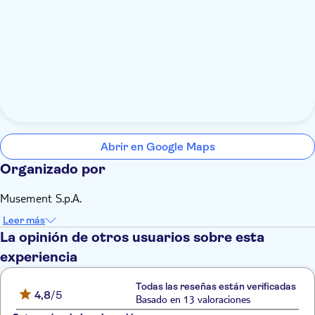
Cada participante tiene que llevar un documento de
identidad
Abrir en Google Maps
Organizado por
Musement S.p.A.
Leer más
La opinión de otros usuarios sobre esta
experiencia
Todas las reseñas están verificadas
4,8
/5
Basado en 13 valoraciones