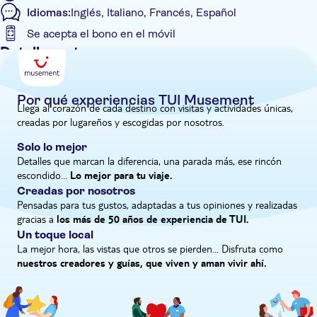
Idiomas:
Inglés, Italiano, Francés, Español
Se acepta el bono en el móvil
Detalles extra
Confirmación al momento
Visita privada
Por qué experiencias TUI Musement
Llega al corazón de cada destino con visitas y actividades únicas,
Bono electrónico
creadas por lugareños y escogidas por nosotros.
Grupo privado
Solo lo mejor
Accesible en silla de ruedas
Detalles que marcan la diferencia, una parada más, ese rincón
escondido...
Lo mejor para tu viaje.
Creadas por nosotros
Pensadas para tus gustos, adaptadas a tus opiniones y realizadas
gracias a
los más de 50 años de experiencia de TUI.
Un toque local
La mejor hora, las vistas que otros se pierden... Disfruta como
nuestros creadores y guías, que viven y aman vivir ahí.