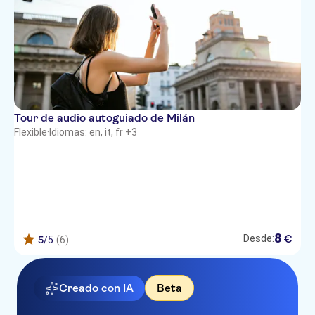
Tour de audio autoguiado de Milán
Flexible
·
Idiomas: en, it, fr +3
8
€
Desde:
5
/5
(6)
Creado con IA
Beta