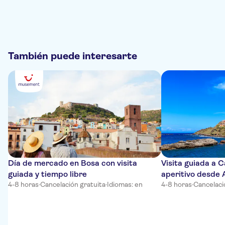
También puede interesarte
Día de mercado en Bosa con visita
Visita guiada a 
guiada y tiempo libre
aperitivo desde 
4-8 horas
·
Cancelación gratuita
·
Idiomas: en
4-8 horas
·
Cancelaci