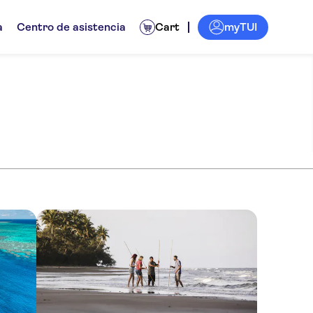
myTUI
a
Centro de asistencia
Cart