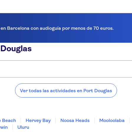
a en Barcelona con audioguía por menos de 70 euros.
 Douglas
ort Douglas:
Ver todas las actividades en Port Douglas
ie Beach
Hervey Bay
Noosa Heads
Mooloolaba
win
Uluru