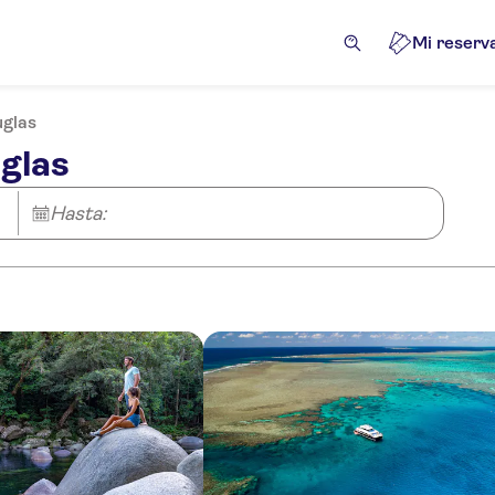
Mi reserv
uglas
glas
Hasta: