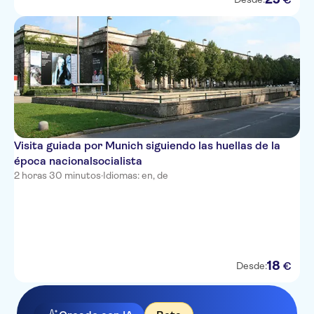
Visita guiada por Munich siguiendo las huellas de la
época nacionalsocialista
2 horas 30 minutos
·
Idiomas: en, de
18
€
Desde: