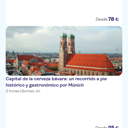
78
€
Desde:
Capital de la cerveza bávara: un recorrido a pie
histórico y gastronómico por Múnich
2 horas
·
Idiomas: en
25
€
Desde: