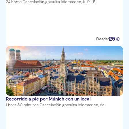
24 horas
·
Cancelación gratuita
·
Idiomas: en, it, fr +5
25
€
Desde:
Recorrido a pie por Múnich con un local
1 hora 30 minutos
·
Cancelación gratuita
·
Idiomas: en, de