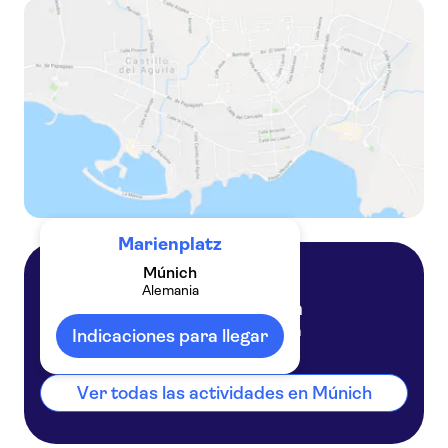
Billete de 48 horas para el tour en autobús turístico por Múnich
Billete de 24 horas para el tour en autobús turístico por Múnich
Marienplatz
Múnich
Alemania
Múnich
Alemania
Indicaciones para llegar
Ver todas las actividades en Múnich