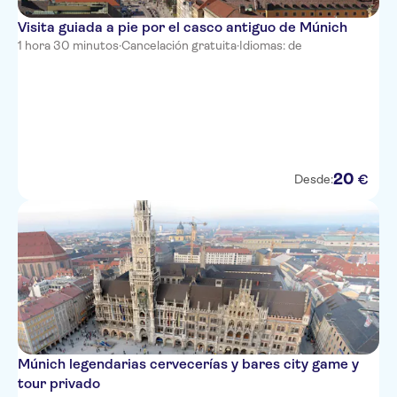
Visita guiada a pie por el casco antiguo de Múnich
1 hora 30 minutos
·
Cancelación gratuita
·
Idiomas: de
20
€
Desde:
Múnich legendarias cervecerías y bares city game y
tour privado