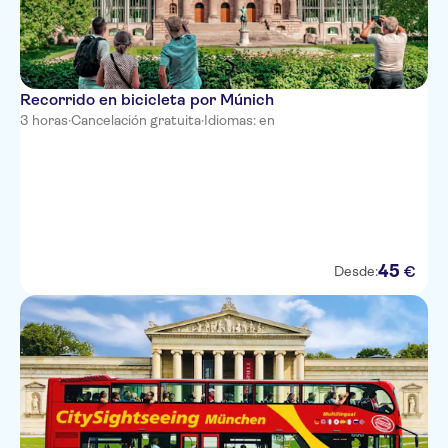
Recorrido en bicicleta por Múnich
3 horas
·
Cancelación gratuita
·
Idiomas: en
45
€
Desde: