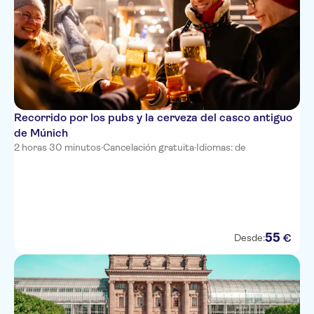
Recorrido por los pubs y la cerveza del casco antiguo
de Múnich
2 horas 30 minutos
·
Cancelación gratuita
·
Idiomas: de
55
€
Desde: