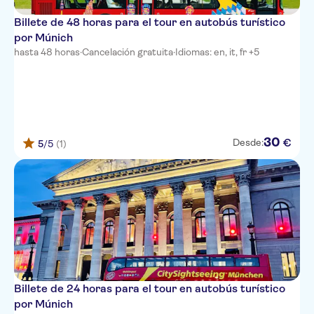
Billete de 48 horas para el tour en autobús turístico
por Múnich
hasta 48 horas
·
Cancelación gratuita
·
Idiomas: en, it, fr +5
30
€
Desde:
5
/5
(1)
Billete de 24 horas para el tour en autobús turístico
por Múnich