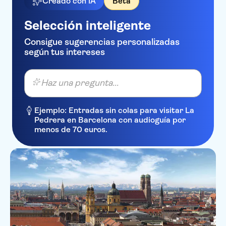
Creado con IA
Beta
Selección inteligente
Consigue sugerencias personalizadas
según tus intereses
Haz una pregunta...
Ejemplo: Entradas sin colas para visitar La
Pedrera en Barcelona con audioguía por
menos de 70 euros.