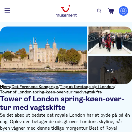
+ 2
Hjem
/
Det Forenede Kongerige
/
Ting at foretage sig i London
/
Tower of London spring-køen-over-tur med vagtskifte
Tower of London spring-køen-over-
tur med vagtskifte
Se det absolut bedste det royale London har at byde på på én
dag. Oplev den betagende udsigt over Londons skyline, når
byen vågner med denne tidlige morgentur Best of Royal