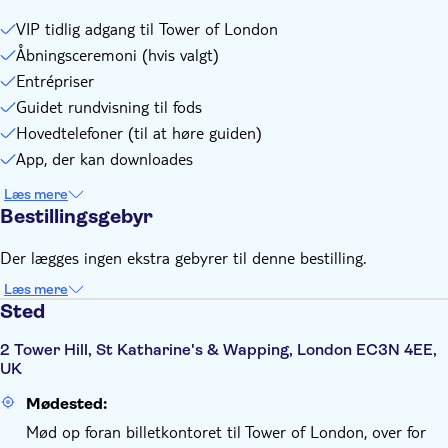
VIP tidlig adgang til Tower of London
Åbningsceremoni (hvis valgt)
Entrépriser
Guidet rundvisning til fods
Hovedtelefoner (til at høre guiden)
App, der kan downloades
Læs mere
Bestillingsgebyr
Der lægges ingen ekstra gebyrer til denne bestilling.
Læs mere
Sted
2 Tower Hill, St Katharine's & Wapping, London EC3N 4EE,
UK
Mødested:
Mød op foran billetkontoret til Tower of London, over for