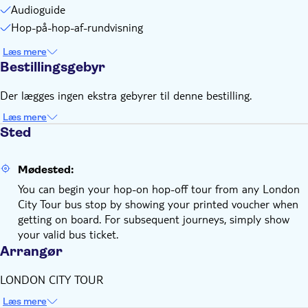
Audioguide
Hop-på-hop-af-rundvisning
Læs mere
Bestillingsgebyr
Der lægges ingen ekstra gebyrer til denne bestilling.
Læs mere
Sted
Mødested:
You can begin your hop-on hop-off tour from any London
City Tour bus stop by showing your printed voucher when
getting on board. For subsequent journeys, simply show
your valid bus ticket.
Arrangør
LONDON CITY TOUR
Læs mere