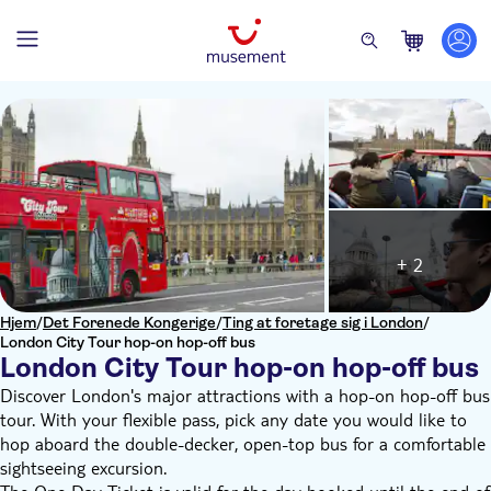
+ 2
Hjem
/
Det Forenede Kongerige
/
Ting at foretage sig i London
/
London City Tour hop-on hop-off bus
London City Tour hop-on hop-off bus
Discover London's major attractions with a hop-on hop-off bus
tour. With your flexible pass, pick any date you would like to
hop aboard the double-decker, open-top bus for a comfortable
sightseeing excursion.