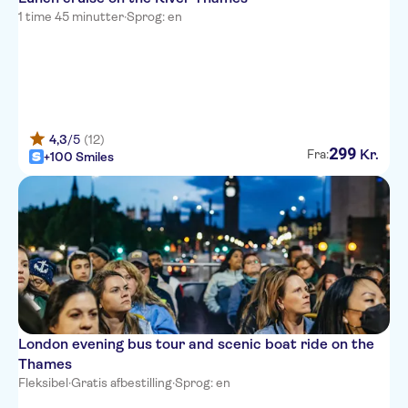
1 time 45 minutter
·
Sprog: en
4,3
/5
(12)
299
Kr.
Fra:
+100 Smiles
London evening bus tour and scenic boat ride on the
Thames
Fleksibel
·
Gratis afbestilling
·
Sprog: en