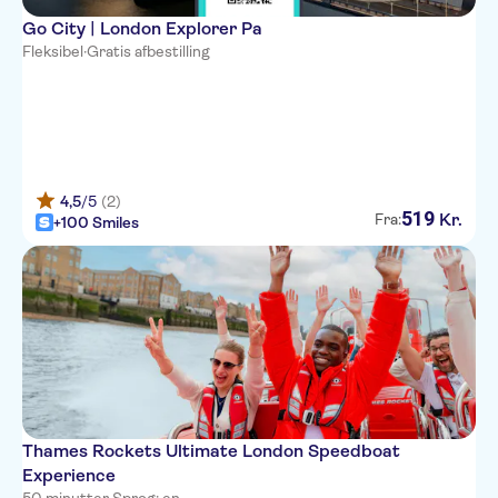
Go City | London Explorer Pa
Fleksibel
·
Gratis afbestilling
4,5
/5
(2)
519
Kr.
Fra:
+100 Smiles
Thames Rockets Ultimate London Speedboat
Experience