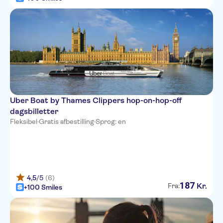
Uber Boat by Thames Clippers hop-on-hop-off
dagsbilletter
Fleksibel
·
Gratis afbestilling
·
Sprog: en
4,5
/5
(6)
187
Kr.
Fra:
+100 Smiles