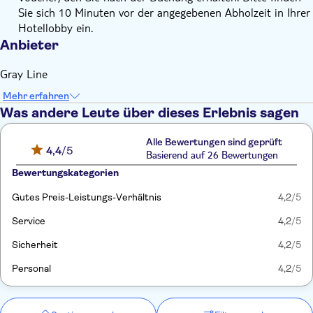
Sie sich 10 Minuten vor der angegebenen Abholzeit in Ihrer
Hotellobby ein.
Anbieter
Gray Line
Mehr erfahren
Was andere Leute über dieses Erlebnis sagen
Alle Bewertungen sind geprüft
4,4
/5
Basierend auf 26 Bewertungen
Bewertungskategorien
Gutes Preis-Leistungs-Verhältnis
4,2
/5
Service
4,2
/5
Sicherheit
4,2
/5
Personal
4,2
/5