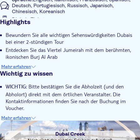
Deutsch, Portugiesisch, Russisch, Japanisch,
Chinesisch, Koreanisch
Digitale Tickets
Highlights
Zusätzliche Informationen
Bewundern Sie alle wichtigen Sehenswürdigkeiten Dubais
Sofortbestätigung
bei einer 2-stündigen Tour
Führung mit Audioguide
Entdecken Sie das Viertel Jumeirah mit dem berühmten,
Abholservice vom Hotel
ikonischen Burj Al Arab
Entspannen Sie, während Sie die Umgebung im Bus
Mehr erfahren
erkunden
Wichtig zu wissen
Nutzen Sie diese perfekte Gelegenheit für Erstbesucher, um
Bitte bestätigen Sie die Abholzeit (und den
die Gegend besser kennenzulernen
WICHTIG:
Abholort) direkt mit dem örtlichen Veranstalter. Die
Machen Sie Ihre Freunde zu Hause mit Ihren Urlaubsbildern
Kontaktinformationen finden Sie nach der Buchung im
neidisch
Voucher.
Kunden, die weniger als 12 Stunden vor der Tour gebucht
Mehr erfahren
haben, werden nicht abgeholt, können aber am Abfahrtsort,
DSA1Dubai Creek
Dubai City Center - Deira, an der Tour teilnehmen.
Dubai Creek
In allen unseren Fahrzeugen ist das Rauchen verboten