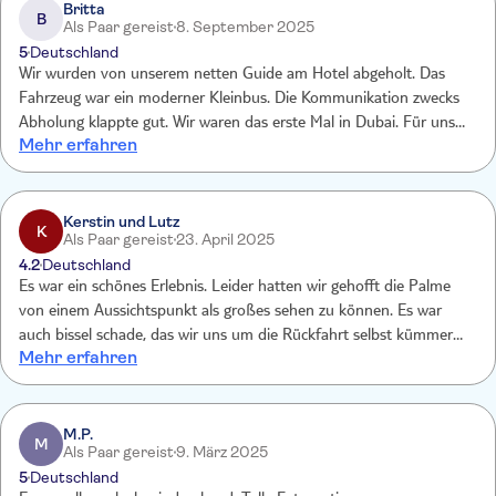
Britta
B
Als Paar gereist
8. September 2025
5
Deutschland
Wir wurden von unserem netten Guide am Hotel abgeholt. Das
Fahrzeug war ein moderner Kleinbus. Die Kommunikation zwecks
Abholung klappte gut. Wir waren das erste Mal in Dubai. Für uns
Mehr erfahren
war es ideal die Hauptsehenswürdigkeiten von Dubai mit kurzen
Stopps von 10-15 Minuten gezeigt zu bekommen. Wir haben meist
an besonders guten Perspektiven gehalten. Unser Guide hat sich
auch deutlich mehr Zeit genommen als vorgesehen. Uns hat die
Kerstin und Lutz
K
Als Paar gereist
23. April 2025
Tour sehr gut gefallen und wir können sie sehr empfehlen.
4.2
Deutschland
Es war ein schönes Erlebnis. Leider hatten wir gehofft die Palme
von einem Aussichtspunkt als großes sehen zu können. Es war
auch bissel schade, das wir uns um die Rückfahrt selbst kümmern
Mehr erfahren
mussten.
M.P.
M
Als Paar gereist
9. März 2025
5
Deutschland