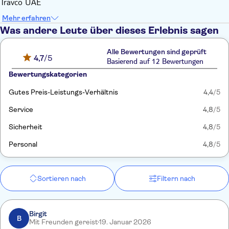
Travco UAE
Mehr erfahren
Was andere Leute über dieses Erlebnis sagen
Alle Bewertungen sind geprüft
4,7
/5
Basierend auf 12 Bewertungen
Bewertungskategorien
Gutes Preis-Leistungs-Verhältnis
4,4
/5
Service
4,8
/5
Sicherheit
4,8
/5
Personal
4,8
/5
Sortieren nach
Filtern nach
Birgit
B
Mit Freunden gereist
19. Januar 2026