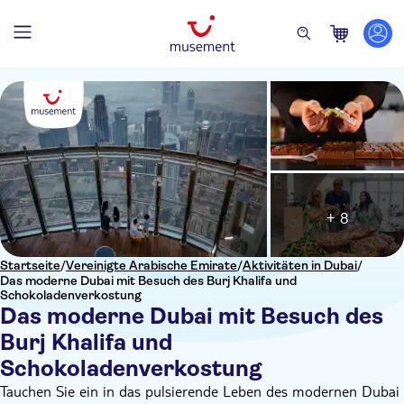
+ 8
Startseite
/
Vereinigte Arabische Emirate
/
Aktivitäten in Dubai
/
Das moderne Dubai mit Besuch des Burj Khalifa und
Schokoladenverkostung
Das moderne Dubai mit Besuch des
Burj Khalifa und
Schokoladenverkostung
Tauchen Sie ein in das pulsierende Leben des modernen Dubai