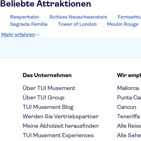
Beliebte Attraktionen
Reeperbahn
Schloss Neuschwanstein
Fernsehtu
Sagrada Familia
Tower of London
Moulin Rouge
Mehr erfahren
Das Unternehmen
Wir emp
Über TUI Musement
Mallorca
Über TUI Group
Punta Ca
TUI Musement Blog
Cancun
Werden Sie Vertriebspartner
Teneriffa
Meine Abholzeit herausfinden
Alle Reis
TUI Musement Experiences
Alle Seh