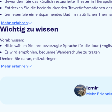
Bewundern Sie das kürzlich restaurierte Theater in Hierapoli
Entdecken Sie die beeindruckenden Travertinformationen d
Genießen Sie ein entspannendes Bad im natürlichen Therma
Mehr erfahren
Wichtig zu wissen
Vorab wissen:
Bitte wählen Sie Ihre bevorzugte Sprache für die Tour (Englis
Es wird empfohlen, bequeme Wanderschuhe zu tragen
Denken Sie daran, mitzubringen:
An regnerischen Tagen einen Regenschirm und rutschfeste S
Mehr erfahren
An sonnigen Tagen einen Hut, Sonnencreme und eine Sonnen
Izmir
Mehr Erlebni