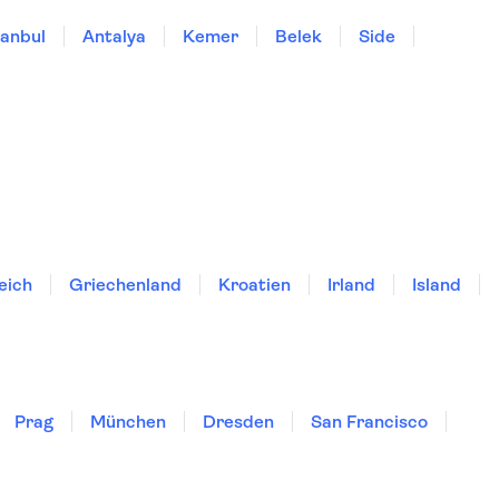
tanbul
Antalya
Kemer
Belek
Side
eich
Griechenland
Kroatien
Irland
Island
Prag
München
Dresden
San Francisco