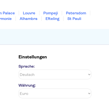
m Palace
Louvre
Pompeji
Petersdom
rmonie
Alhambra
Efteling
St Pauli
Einstellungen
Sprache:
Währung: