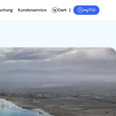
myTUI
uchung
Kundenservice
Cart