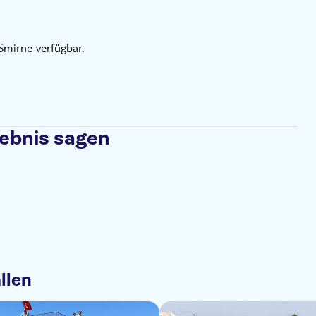
Smirne verfügbar.
lebnis sagen
llen