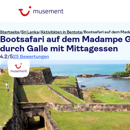
Startseite
/
Sri Lanka
/
Aktivitäten in Bentota
/
Bootsafari auf dem Mad
Bootsafari auf dem Madampe G
durch Galle mit Mittagessen
4.2
/5
25 Bewertungen