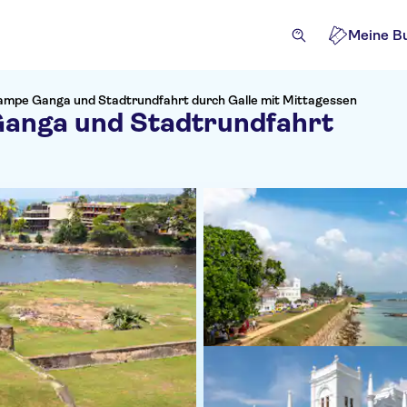
Meine B
ampe Ganga und Stadtrundfahrt durch Galle mit Mittagessen
anga und Stadtrundfahrt