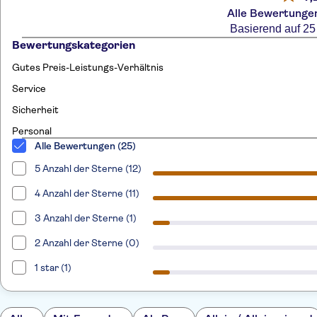
Alle Bewertungen
Basierend auf 2
Bewertungskategorien
Gutes Preis-Leistungs-Verhältnis
Service
Sicherheit
Personal
Alle Bewertungen (25)
5 Anzahl der Sterne (12)
4 Anzahl der Sterne (11)
3 Anzahl der Sterne (1)
2 Anzahl der Sterne (0)
1 star (1)