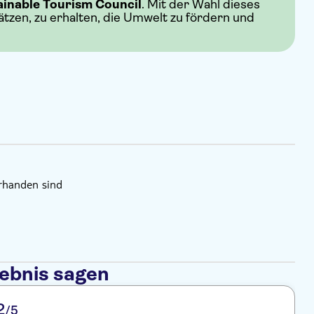
ainable Tourism Council
. Mit der Wahl dieses
hätzen, zu erhalten, die Umwelt zu fördern und
orhanden sind
lebnis sagen
2
/5