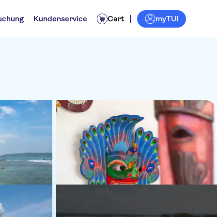
myTUI
uchung
Kundenservice
Cart