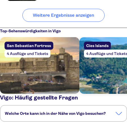
Weitere Ergebnisse anzeigen
Top-Sehenswürdigkeiten in Vigo
San Sebastian Fortress
Cíes Islands
4 Ausflüge und Tickets
4 Ausflüge und Ticket
Vigo: Häufig gestellte Fragen
Welche Orte kann ich in der Nähe von Vigo besuchen?
Hier sind einige unserer Lieblingsorte in der Nähe von Vigo: