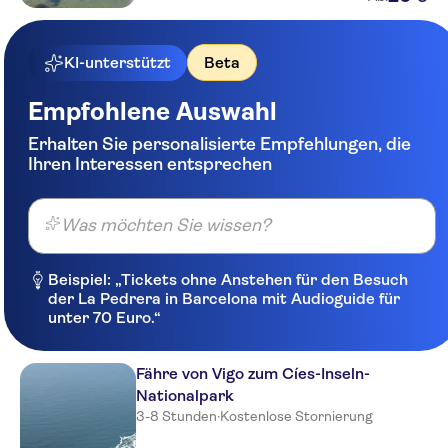
KI-unterstützt
Beta
Empfohlene Auswahl
Erhalten Sie personalisierte Empfehlungen, die
Ihren Interessen entsprechen
Was möchten Sie wissen?
Beispiel: „Tickets ohne Anstehen für den Besuch
der La Pedrera in Barcelona mit Audioguide für
unter 70 Euro.“
Fähre von Vigo zum Cíes-Inseln-
Nationalpark
3-8 Stunden
·
Kostenlose Stornierung