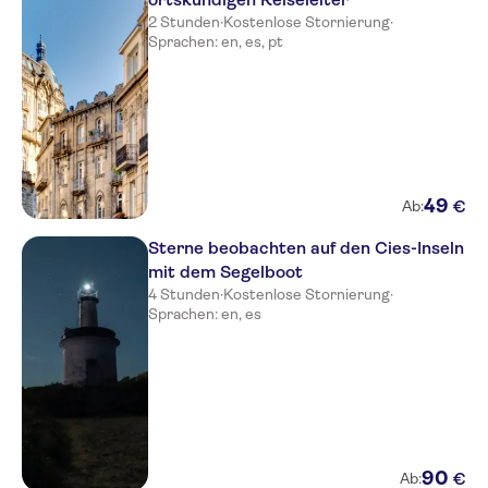
2 Stunden
·
Kostenlose Stornierung
·
Sprachen: en, es, pt
49
€
Ab:
Sterne beobachten auf den Cies-Inseln
mit dem Segelboot
4 Stunden
·
Kostenlose Stornierung
·
Sprachen: en, es
90
€
Ab: