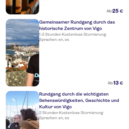
25
€
Ab:
Gemeinsamer Rundgang durch das
historische Zentrum von Vigo
1-2 Stunden
·
Kostenlose Stornierung
·
Sprachen: en, es
13
€
Ab:
Rundgang durch die wichtigsten
Sehenswürdigkeiten, Geschichte und
Kultur von Vigo
2 Stunden
·
Kostenlose Stornierung
·
Sprachen: en, es