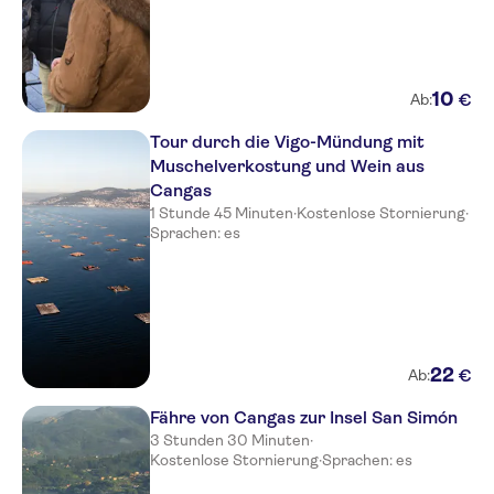
10
€
Ab:
Tour durch die Vigo-Mündung mit
Muschelverkostung und Wein aus
Cangas
1 Stunde 45 Minuten
·
Kostenlose Stornierung
·
Sprachen: es
22
€
Ab:
Fähre von Cangas zur Insel San Simón
3 Stunden 30 Minuten
·
Kostenlose Stornierung
·
Sprachen: es