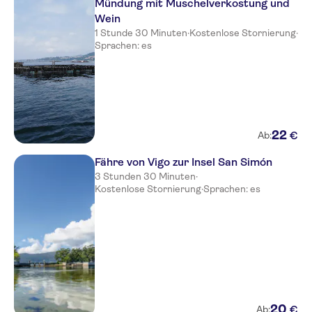
Mündung mit Muschelverkostung und
Wein
1 Stunde 30 Minuten
·
Kostenlose Stornierung
·
Sprachen: es
22
€
Ab:
Fähre von Vigo zur Insel San Simón
3 Stunden 30 Minuten
·
Kostenlose Stornierung
·
Sprachen: es
20
€
Ab: