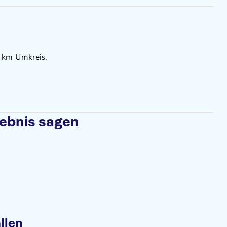
 km Umkreis.
lebnis sagen
llen