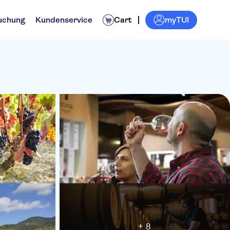
myTUI
uchung
Kundenservice
Cart
+ 8