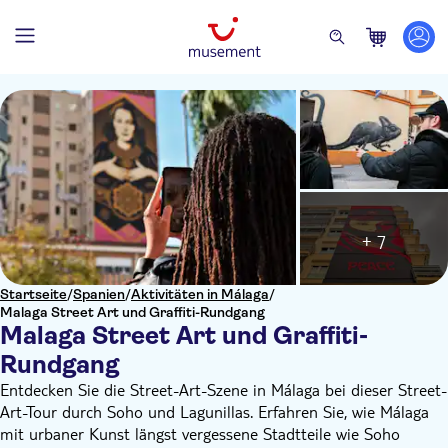
+ 7
Startseite
/
Spanien
/
Aktivitäten in Málaga
/
Malaga Street Art und Graffiti-Rundgang
Malaga Street Art und Graffiti-
Rundgang
Entdecken Sie die Street-Art-Szene in Málaga bei dieser Street-
Art-Tour durch Soho und Lagunillas. Erfahren Sie, wie Málaga
mit urbaner Kunst längst vergessene Stadtteile wie Soho