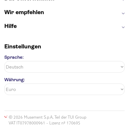
Wir empfehlen
Hilfe
Einstellungen
Sprache:
Währung:
© 2026 Musement S.p.A, Teil der TUI Group
VAT IT07978000961 - Lizenz nº 170695