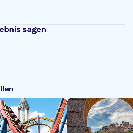
lebnis sagen
llen