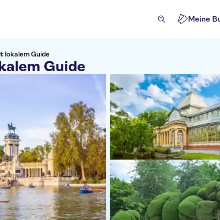
Meine B
it lokalem Guide
okalem Guide