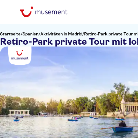
Startseite
/
Spanien
/
Aktivitäten in Madrid
/
Retiro-Park private Tour m
Retiro-Park private Tour mit l