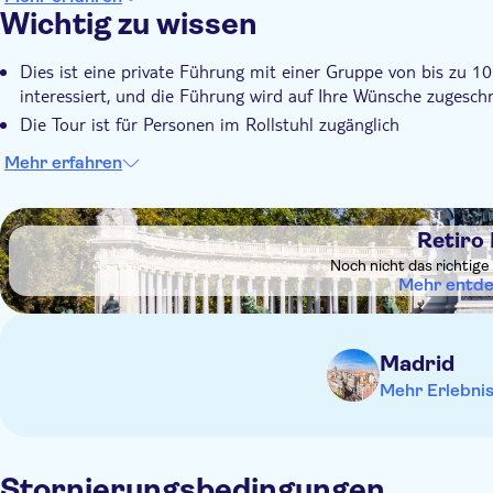
Wichtig zu wissen
Dies ist eine private Führung mit einer Gruppe von bis zu 10
interessiert, und die Führung wird auf Ihre Wünsche zugesch
Die Tour ist für Personen im Rollstuhl zugänglich
Mehr erfahren
DSA1Retiro Park
Retiro
Noch nicht das richtige
Mehr entd
Madrid
Mehr Erlebni
Stornierungsbedingungen