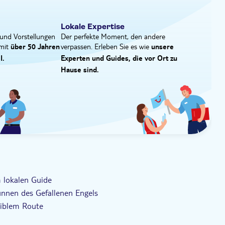
Lokale Expertise
und Vorstellungen
Der perfekte Moment, den andere
 mit
verpassen. Erleben Sie es wie
über 50 Jahren
unsere
I.
Experten und Guides, die vor Ort zu
Hause sind.
 lokalen Guide
unnen des Gefallenen Engels
xiblem Route