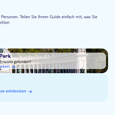
 Personen. Teilen Sie Ihrem Guide einfach mit, was Sie
nitten
 Park
 Erlebnis gefunden?
ecken
sse entdecken