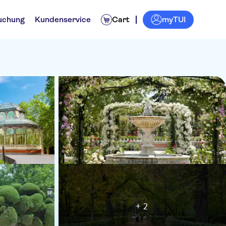
myTUI
uchung
Kundenservice
Cart
+ 2