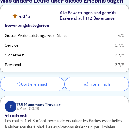
Was andere Leute über dieses Erlebnis sagen
Alle Bewertungen sind geprüft
4,3
/5
Basierend auf 112 Bewertungen
Bewertungskategorien
Gutes Preis-Leistungs-Verhältnis
4
/5
Service
3,7
/5
Sicherheit
3,7
/5
Personal
3,7
/5
Sortieren nach
Filtern nach
TUI Musement Traveler
T
7. April 2026
4
Frankreich
Les routes 1 et 3 m’ont permis de visualiser les Parties essentielles
à visiter ensuite à pied. Les explications étaient un peu limitées.