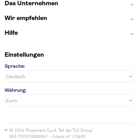
Das Unternehmen
Wir empfehlen
Hilfe
Einstellungen
Sprache:
Währung:
© 2026 Musement S.p.A, Teil der TUI Group
VAT IT07978000961 - Lizenz nº 170695