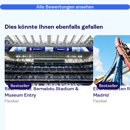
Alle Bewertungen ansehen
Dies könnte Ihnen ebenfalls gefallen
Bestseller
Bestseller
Real Madrid: Bernabéu Stadium &
Eintrittskarten 
Museum Entry
Madrid
Flexibel
Flexibel