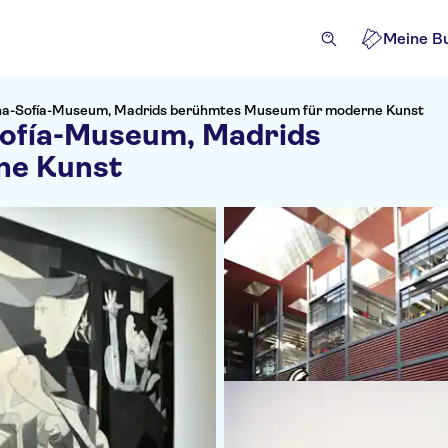
Meine B
eina-Sofía-Museum, Madrids berühmtes Museum für moderne Kunst
-Sofía-Museum, Madrids
ne Kunst