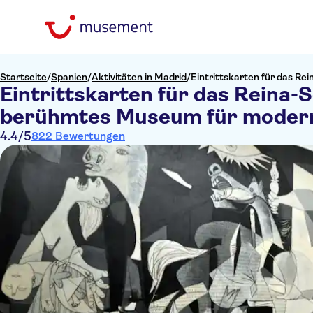
Startseite
/
Spanien
/
Aktivitäten in Madrid
/
Eintrittskarten für das R
Eintrittskarten für das Reina
berühmtes Museum für moder
4.4
/5
822 Bewertungen