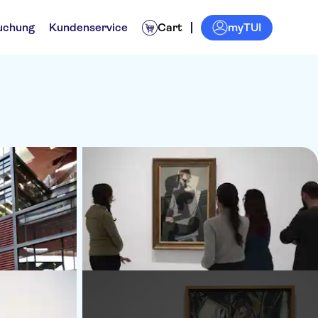
myTUI
uchung
Kundenservice
Cart