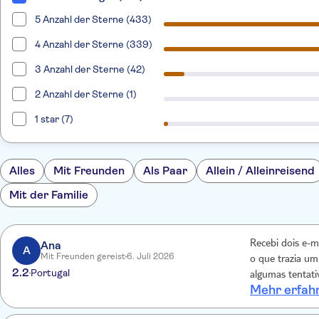
5 Anzahl der Sterne (433)
4 Anzahl der Sterne (339)
3 Anzahl der Sterne (42)
2 Anzahl der Sterne (1)
1 star (7)
Alles
Mit Freunden
Als Paar
Allein / Alleinreisend
Mit der Familie
Ana
Recebi dois e-m
A
Mit Freunden gereist
6. Juli 2026
o que trazia um
2.2
Portugal
algumas tentati
Mehr erfah