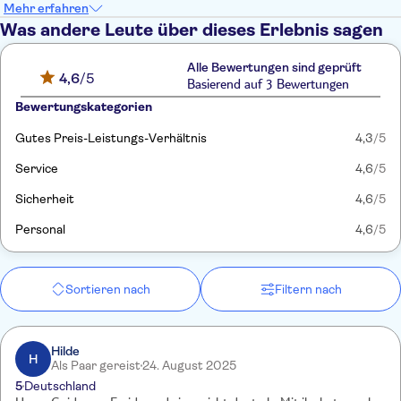
Mehr erfahren
Was andere Leute über dieses Erlebnis sagen
Alle Bewertungen sind geprüft
4,6
/5
Basierend auf 3 Bewertungen
Bewertungskategorien
Gutes Preis-Leistungs-Verhältnis
4,3
/5
Service
4,6
/5
Sicherheit
4,6
/5
Personal
4,6
/5
Sortieren nach
Filtern nach
Hilde
H
Als Paar gereist
24. August 2025
5
Deutschland