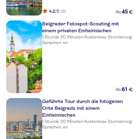
45
4,2
/5
(2)
€
Ab:
Belgrader Fotospot-Scouting mit
einem privaten Einheimischen
1 Stunde 30 Minuten
·
Kostenlose Stornierung
·
Sprachen: en
61
€
Ab:
Geführte Tour durch die fotogenen
Orte Belgrads mit einem
Einheimischen
1 Stunde 30 Minuten
·
Kostenlose Stornierung
·
Sprachen: en