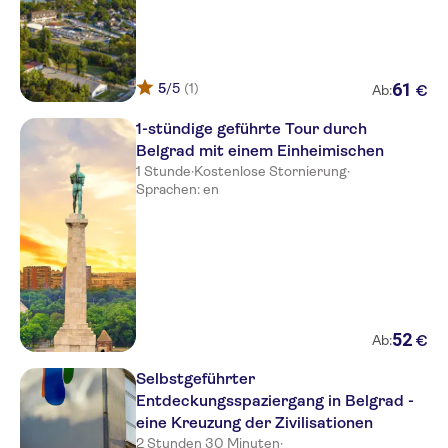
61
5
/5
(1)
€
Ab:
1-stündige geführte Tour durch
Belgrad mit einem Einheimischen
1 Stunde
·
Kostenlose Stornierung
·
Sprachen: en
52
€
Ab:
Selbstgeführter
Entdeckungsspaziergang in Belgrad -
eine Kreuzung der Zivilisationen
2 Stunden 30 Minuten
·