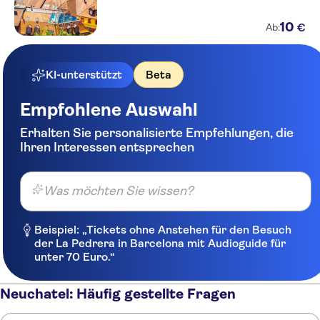
10
€
Ab:
KI-unterstützt
Beta
Empfohlene Auswahl
Erhalten Sie personalisierte Empfehlungen, die
Ihren Interessen entsprechen
Was möchten Sie wissen?
Beispiel: „Tickets ohne Anstehen für den Besuch
der La Pedrera in Barcelona mit Audioguide für
unter 70 Euro.“
Neuchatel: Häufig gestellte Fragen