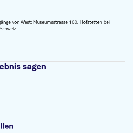
ngänge vor. West: Museumsstrasse 100, Hofstetten bei
Schweiz.
lebnis sagen
llen