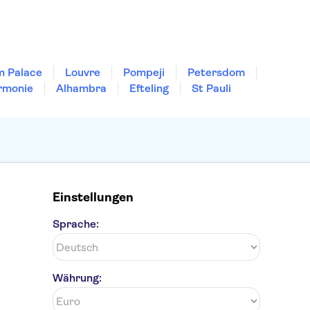
m Palace
Louvre
Pompeji
Petersdom
rmonie
Alhambra
Efteling
St Pauli
Einstellungen
Sprache:
Währung: