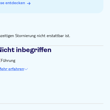
sse entdecken
zeitigen Stornierung nicht erstattbar ist.
icht inbegriffen
Führung
ehr erfahren