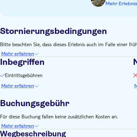
Mehr Erlebni
Für Kinder unter 6 Jahren ist der Eintritt frei
Stornierungsbedingungen
Bitte beachten Sie, dass dieses Erlebnis auch im Falle einer früh
Mehr erfahren
Inbegriffen
N
Eintrittsgebühren
Mehr erfahren
M
Buchungsgebühr
Für diese Buchung fallen keine zusätzlichen Kosten an.
Mehr erfahren
Wegbeschreibung