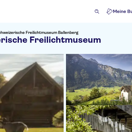
Meine B
Schweizerische Freilichtmuseum Ballenberg
erische Freilichtmuseum