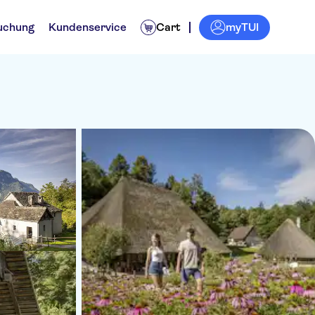
myTUI
uchung
Kundenservice
Cart