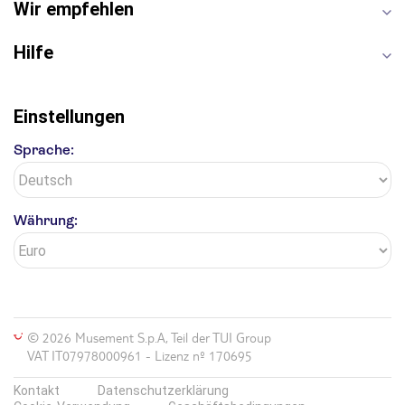
Wir empfehlen
Hilfe
Einstellungen
Sprache:
Währung:
© 2026 Musement S.p.A, Teil der TUI Group
VAT IT07978000961 - Lizenz nº 170695
Kontakt
Datenschutzerklärung