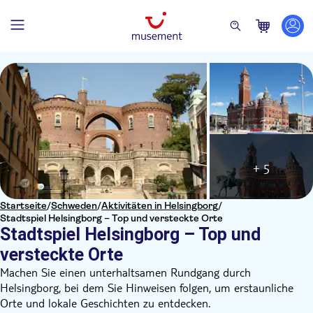
+ 5
Startseite
/
Schweden
/
Aktivitäten in Helsingborg
/
Stadtspiel Helsingborg – Top und versteckte Orte
Stadtspiel Helsingborg – Top und
versteckte Orte
Machen Sie einen unterhaltsamen Rundgang durch
Helsingborg, bei dem Sie Hinweisen folgen, um erstaunliche
Orte und lokale Geschichten zu entdecken.