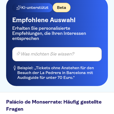
KI-unterstützt
Beta
Empfohlene Auswahl
Erhalten Sie personalisierte
Empfehlungen, die Ihren Interessen
entsprechen
Was möchten Sie wissen?
Beispiel: „Tickets ohne Anstehen für den
Besuch der La Pedrera in Barcelona mit
Audioguide für unter 70 Euro.“
Palácio de Monserrate: Häufig gestellte
Fragen