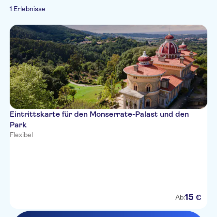
1 Erlebnisse
Eintrittskarte für den Monserrate-Palast und den
Park
Flexibel
15
€
Ab: