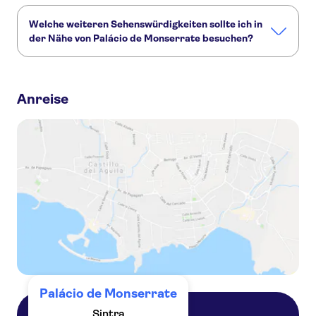
Welche weiteren Sehenswürdigkeiten sollte ich in
der Nähe von Palácio de Monserrate besuchen?
Hier sind einige andere Sehenswürdigkeiten in Palácio de
Monserrate, die Sie nicht verpassen sollten:
Anreise
Quinta da Regaleira
Palácio Nacional de Sintra
Palácio Nacional da Pena
Castelo dos Mouros
Palácio Nacional de Queluz
Palácio de Monserrate
Sintra