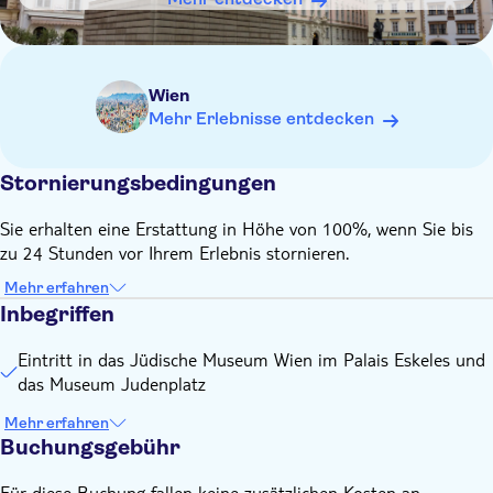
Wien
Mehr Erlebnisse entdecken
Stornierungsbedingungen
Sie erhalten eine Erstattung in Höhe von 100%, wenn Sie bis
zu 24 Stunden vor Ihrem Erlebnis stornieren.
Mehr erfahren
Inbegriffen
Eintritt in das Jüdische Museum Wien im Palais Eskeles und
das Museum Judenplatz
Mehr erfahren
Buchungsgebühr
Für diese Buchung fallen keine zusätzlichen Kosten an.