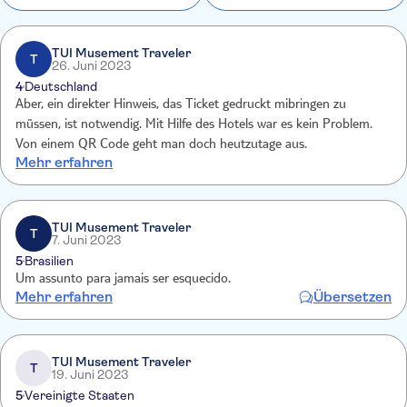
TUI Musement Traveler
T
26. Juni 2023
4
Deutschland
Aber, ein direkter Hinweis, das Ticket gedruckt mibringen zu
müssen, ist notwendig. Mit Hilfe des Hotels war es kein Problem.
Von einem QR Code geht man doch heutzutage aus.
Mehr erfahren
TUI Musement Traveler
T
7. Juni 2023
5
Brasilien
Um assunto para jamais ser esquecido.
Mehr erfahren
Übersetzen
TUI Musement Traveler
T
19. Juni 2023
5
Vereinigte Staaten