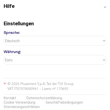
Hilfe
Einstellungen
Sprache:
Währung:
© 2026 Musement S.p.A, Teil der TUI Group
VAT IT07978000961 - Lizenz nº 170695
Kontakt
Datenschutzerklärung
Cookie-Verwendung
Geschäftsbedingungen
Stornierungsrichtlinien