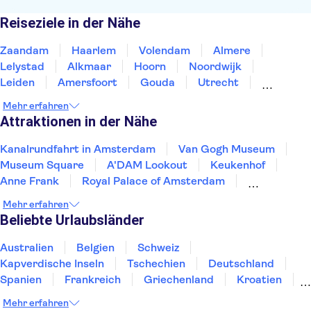
Reiseziele in der Nähe
Zaandam
Haarlem
Volendam
Almere
Lelystad
Alkmaar
Hoorn
Noordwijk
Leiden
Amersfoort
Gouda
Utrecht
Enkhuizen
Schagen
Harderwijk
Mehr erfahren
Attraktionen in der Nähe
Kanalrundfahrt in Amsterdam
Van Gogh Museum
Museum Square
A'DAM Lookout
Keukenhof
Anne Frank
Royal Palace of Amsterdam
Dam Square
Rijksmuseum
De Wallen
Mehr erfahren
Zaanse Schans
Kaag Lakes boat cruises
Beliebte Urlaubsländer
Slagharen
Markthal
Cube Houses
Australien
Belgien
Schweiz
Kapverdische Inseln
Tschechien
Deutschland
Spanien
Frankreich
Griechenland
Kroatien
Irland
Island
Italien
Japan
Luxemburg
Mehr erfahren