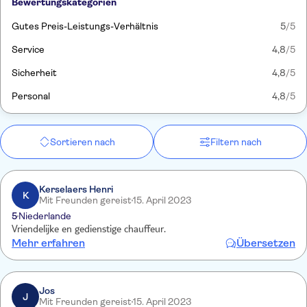
Bewertungskategorien
Gutes Preis-Leistungs-Verhältnis
5
/5
Service
4,8
/5
Sicherheit
4,8
/5
Personal
4,8
/5
Sortieren nach
Filtern nach
Kerselaers Henri
K
Mit Freunden gereist
15. April 2023
5
Niederlande
Vriendelijke en gedienstige chauffeur.
Mehr erfahren
Übersetzen
Jos
J
Mit Freunden gereist
15. April 2023