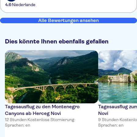
4.6
Niederlande
Alle Bewertungen ansehen
Dies könnte Ihnen ebenfalls gefallen
Tagesausflug zu den Montenegro
Tagesausflug zu
Canyons ab Herceg Novi
Novi
12 Stunden
·
Kostenlose Stornierung
·
9 Stunden
·
Kostenlo
Sprachen: en
Sprachen: en